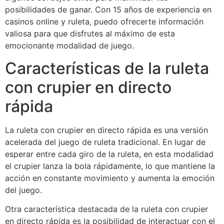
posibilidades de ganar. Con 15 años de experiencia en
casinos online y ruleta, puedo ofrecerte información
valiosa para que disfrutes al máximo de esta
emocionante modalidad de juego.
Características de la ruleta
con crupier en directo
rápida
La ruleta con crupier en directo rápida es una versión
acelerada del juego de ruleta tradicional. En lugar de
esperar entre cada giro de la ruleta, en esta modalidad
el crupier lanza la bola rápidamente, lo que mantiene la
acción en constante movimiento y aumenta la emoción
del juego.
Otra característica destacada de la ruleta con crupier
en directo rápida es la posibilidad de interactuar con el