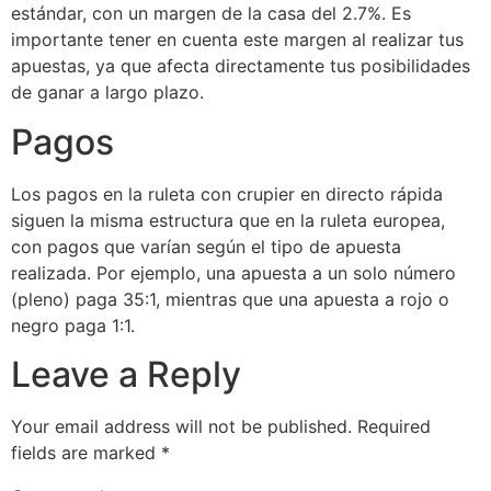
estándar, con un margen de la casa del 2.7%. Es
importante tener en cuenta este margen al realizar tus
apuestas, ya que afecta directamente tus posibilidades
de ganar a largo plazo.
Pagos
Los pagos en la ruleta con crupier en directo rápida
siguen la misma estructura que en la ruleta europea,
con pagos que varían según el tipo de apuesta
realizada. Por ejemplo, una apuesta a un solo número
(pleno) paga 35:1, mientras que una apuesta a rojo o
negro paga 1:1.
Leave a Reply
Your email address will not be published.
Required
fields are marked
*