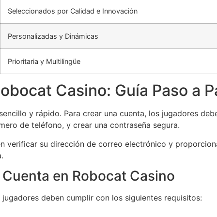
Seleccionados por Calidad e Innovación
Personalizadas y Dinámicas
Prioritaria y Multilingüe
Robocat Casino: Guía Paso a 
sencillo y rápido. Para crear una cuenta, los jugadores d
mero de teléfono, y crear una contraseña segura.
n verificar su dirección de correo electrónico y proporci
.
a Cuenta en Robocat Casino
 jugadores deben cumplir con los siguientes requisitos: