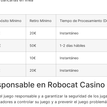
ósito Mínimo
Retiro Mínimo
Tiempo de Procesamiento (D
€
20€
Instantáneo
€
50€
1-2 días hábiles
10€
Instantáneo
€
20€
Instantáneo
sponsable en Robocat Casino
juego responsable y a garantizar la seguridad de los juga
adores a controlar su juego y a prevenir el juego problemá