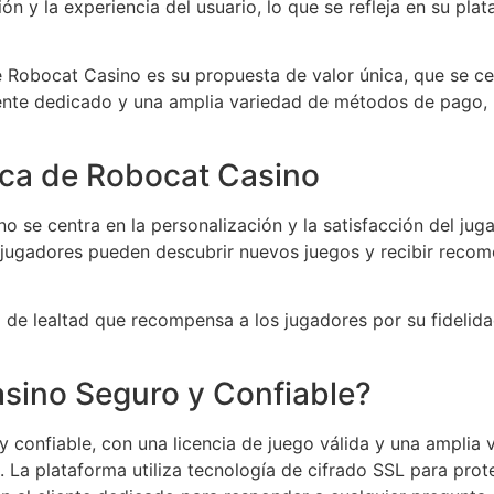
ón y la experiencia del usuario, lo que se refleja en su pla
 Robocat Casino es su propuesta de valor única, que se cent
liente dedicado y una amplia variedad de métodos de pago,
ica de Robocat Casino
o se centra en la personalización y la satisfacción del j
 los jugadores pueden descubrir nuevos juegos y recibir rec
e lealtad que recompensa a los jugadores por su fidelida
sino Seguro y Confiable?
y confiable, con una licencia de juego válida y una amplia
La plataforma utiliza tecnología de cifrado SSL para prote