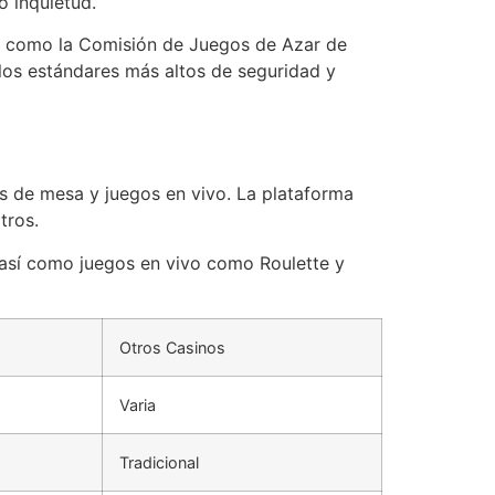
o inquietud.
r, como la Comisión de Juegos de Azar de
los estándares más altos de seguridad y
s de mesa y juegos en vivo. La plataforma
tros.
 así como juegos en vivo como Roulette y
Otros Casinos
Varia
Tradicional