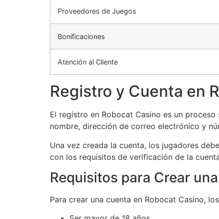
Proveedores de Juegos
Bonificaciones
Atención al Cliente
Registro y Cuenta en 
El registro en Robocat Casino es un proceso 
nombre, dirección de correo electrónico y nú
Una vez creada la cuenta, los jugadores debe
con los requisitos de verificación de la cuenta
Requisitos para Crear un
Para crear una cuenta en Robocat Casino, los
Ser mayor de 18 años