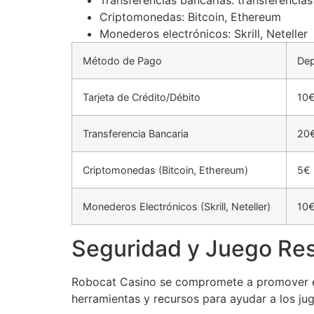
Criptomonedas: Bitcoin, Ethereum
Monederos electrónicos: Skrill, Neteller
Método de Pago
Dep
Tarjeta de Crédito/Débito
10
Transferencia Bancaria
20
Criptomonedas (Bitcoin, Ethereum)
5€
Monederos Electrónicos (Skrill, Neteller)
10
Seguridad y Juego Re
Robocat Casino se compromete a promover el 
herramientas y recursos para ayudar a los jug