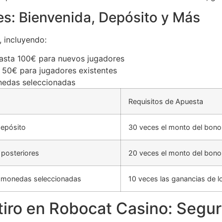
es: Bienvenida, Depósito y Más
 incluyendo:
asta 100€ para nuevos jugadores
 50€ para jugadores existentes
onedas seleccionadas
Requisitos de Apuesta
depósito
30 veces el monto del bono
 posteriores
20 veces el monto del bono
gamonedas seleccionadas
10 veces las ganancias de lo
iro en Robocat Casino: Segur