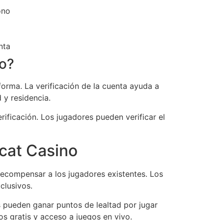
ono
nta
io?
aforma. La verificación de la cuenta ayuda a
 y residencia.
rificación. Los jugadores pueden verificar el
cat Casino
ecompensar a los jugadores existentes. Los
clusivos.
s pueden ganar puntos de lealtad por jugar
os gratis y acceso a juegos en vivo.