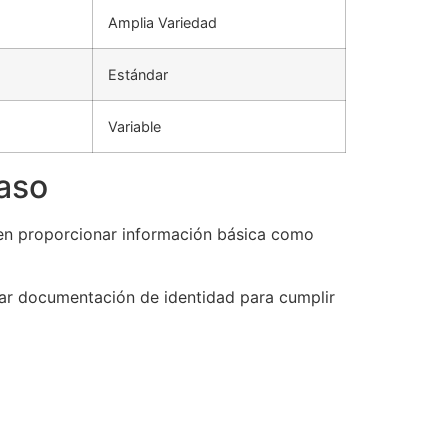
Amplia Variedad
Estándar
Variable
Paso
eben proporcionar información básica como
onar documentación de identidad para cumplir