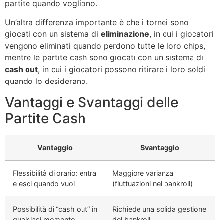
partite quando vogliono.
Un’altra differenza importante è che i tornei sono
giocati con un sistema di
eliminazione
, in cui i giocatori
vengono eliminati quando perdono tutte le loro chips,
mentre le partite cash sono giocati con un sistema di
cash out
, in cui i giocatori possono ritirare i loro soldi
quando lo desiderano.
Vantaggi e Svantaggi delle
Partite Cash
Vantaggio
Svantaggio
Flessibilità di orario: entra
Maggiore varianza
e esci quando vuoi
(fluttuazioni nel bankroll)
Possibilità di “cash out” in
Richiede una solida gestione
qualsiasi momento
del bankroll