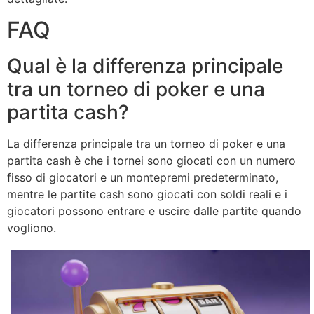
FAQ
Qual è la differenza principale
tra un torneo di poker e una
partita cash?
La differenza principale tra un torneo di poker e una
partita cash è che i tornei sono giocati con un numero
fisso di giocatori e un montepremi predeterminato,
mentre le partite cash sono giocati con soldi reali e i
giocatori possono entrare e uscire dalle partite quando
vogliono.