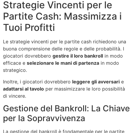
Strategie Vincenti per le
Partite Cash: Massimizza i
Tuoi Profitti
Le strategie vincenti per le partite cash richiedono una
buona comprensione delle regole e delle probabilità. I
giocatori dovrebbero
gestire il loro bankroll
in modo
efficace e
selezionare le mani di partenza
in modo
strategico.
Inoltre, i giocatori dovrebbero
leggere gli avversari
e
adattarsi al tavolo
per massimizzare le loro possibilità
di vincere.
Gestione del Bankroll: La Chiave
per la Sopravvivenza
La gestione del bankroll è fondamentale per le partite