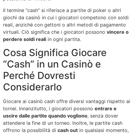
Il termine “cash” si riferisce a partite di poker o altri
giochi da casinò in cui i giocatori competono con soldi
reali, anziché con gettoni o altri metodi di pagamento
virtuali. Ciò significa che i giocatori possono
vincere o
perdere soldi reali
in ogni partita.
Cosa Significa Giocare
“Cash” in un Casinò e
Perché Dovresti
Considerarlo
Giocare ai casinò cash offre diversi vantaggi rispetto ai
tornei. Innanzitutto, i giocatori possono
entrare e
uscire dalle partite quando vogliono
, senza dover
attendere la fine di un torneo. Inoltre, le partite cash
offrono la possibilità di
cash out
in qualsiasi momento,