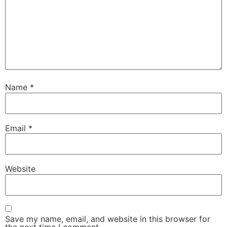
Name
*
Email
*
Website
Save my name, email, and website in this browser for
the next time I comment.