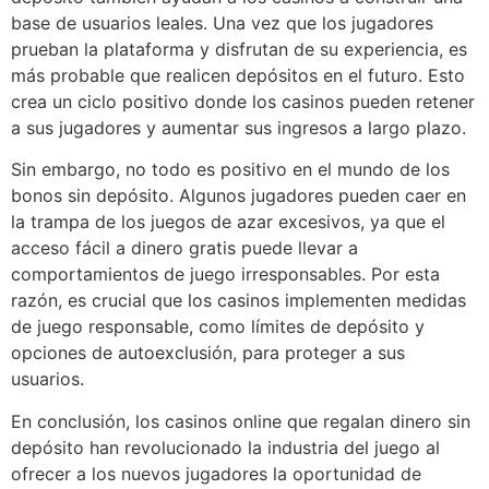
base de usuarios leales. Una vez que los jugadores
prueban la plataforma y disfrutan de su experiencia, es
más probable que realicen depósitos en el futuro. Esto
crea un ciclo positivo donde los casinos pueden retener
a sus jugadores y aumentar sus ingresos a largo plazo.
Sin embargo, no todo es positivo en el mundo de los
bonos sin depósito. Algunos jugadores pueden caer en
la trampa de los juegos de azar excesivos, ya que el
acceso fácil a dinero gratis puede llevar a
comportamientos de juego irresponsables. Por esta
razón, es crucial que los casinos implementen medidas
de juego responsable, como límites de depósito y
opciones de autoexclusión, para proteger a sus
usuarios.
En conclusión, los casinos online que regalan dinero sin
depósito han revolucionado la industria del juego al
ofrecer a los nuevos jugadores la oportunidad de