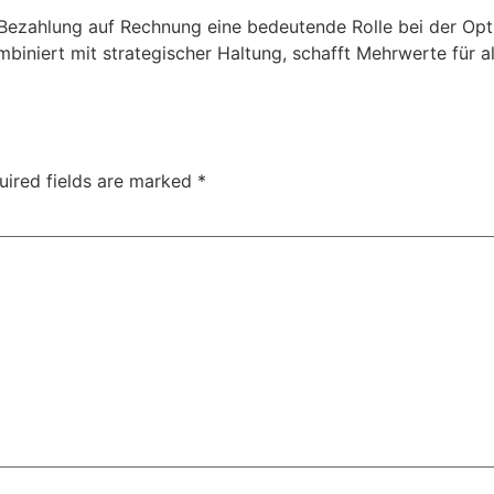
Bezahlung auf Rechnung eine bedeutende Rolle bei der Opt
mbiniert mit strategischer Haltung, schafft Mehrwerte für al
uired fields are marked
*