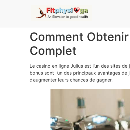
Comment Obtenir 
Complet
Le casino en ligne Julius est l’un des sites d
bonus sont l’un des principaux avantages de j
d’augmenter leurs chances de gagner.