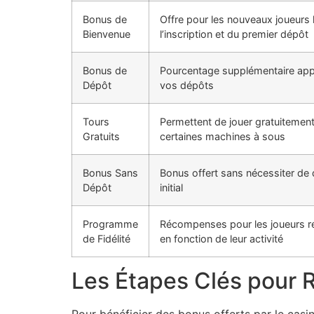
Bonus de
Offre pour les nouveaux joueurs 
Bienvenue
l’inscription et du premier dépôt
Bonus de
Pourcentage supplémentaire app
Dépôt
vos dépôts
Tours
Permettent de jouer gratuitement
Gratuits
certaines machines à sous
Bonus Sans
Bonus offert sans nécessiter de
Dépôt
initial
Programme
Récompenses pour les joueurs ré
de Fidélité
en fonction de leur activité
Les Étapes Clés pour 
Pour bénéficier des bonus offerts par le casin