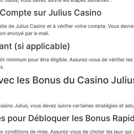
re Compte sur Julius Casino
 site de Julius Casino et à vérifier votre compte. Vous devr
ion envoyé par e-mail.
ant (si applicable)
t minimum pour être éligible. Assurez-vous de vérifier les 
s.
ec les Bonus du Casino Julius
sino Julius, vous devez suivre certaines stratégies et astu
iés pour Débloquer les Bonus Rap
ux conditions de mise. Assurez-vous de choisir les jeux qui