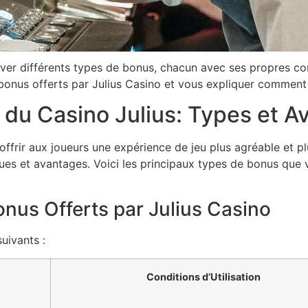
ver différents types de bonus, chacun avec ses propres con
 bonus offerts par Julius Casino et vous expliquer comment 
du Casino Julius: Types et A
frir aux joueurs une expérience de jeu plus agréable et plus
es et avantages. Voici les principaux types de bonus que v
onus Offerts par Julius Casino
uivants :
Conditions d’Utilisation