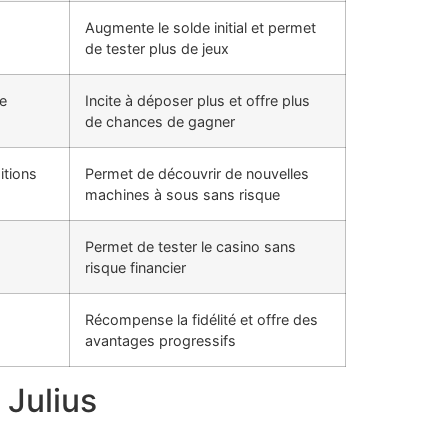
Augmente le solde initial et permet
de tester plus de jeux
e
Incite à déposer plus et offre plus
de chances de gagner
itions
Permet de découvrir de nouvelles
machines à sous sans risque
Permet de tester le casino sans
risque financier
Récompense la fidélité et offre des
avantages progressifs
 Julius