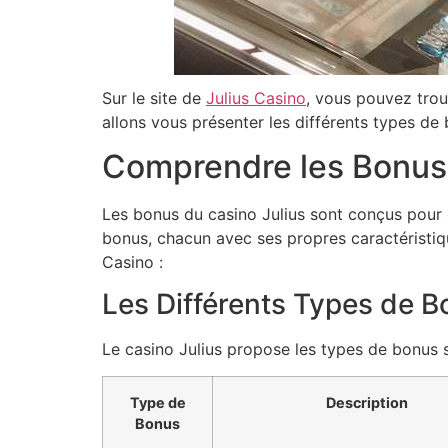
Sur le site de
Julius Casino
, vous pouvez trou
allons vous présenter les différents types de
Comprendre les Bonus 
Les bonus du casino Julius sont conçus pour of
bonus, chacun avec ses propres caractéristiqu
Casino :
Les Différents Types de B
Le casino Julius propose les types de bonus s
Type de
Description
Bonus