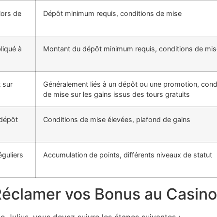
lors de
Dépôt minimum requis, conditions de mise
liqué à
Montant du dépôt minimum requis, conditions de mis
 sur
Généralement liés à un dépôt ou une promotion, cond
de mise sur les gains issus des tours gratuits
 dépôt
Conditions de mise élevées, plafond de gains
guliers
Accumulation de points, différents niveaux de statut
Réclamer vos Bonus au Casino
o Julius, vous devez suivre les étapes suivantes :