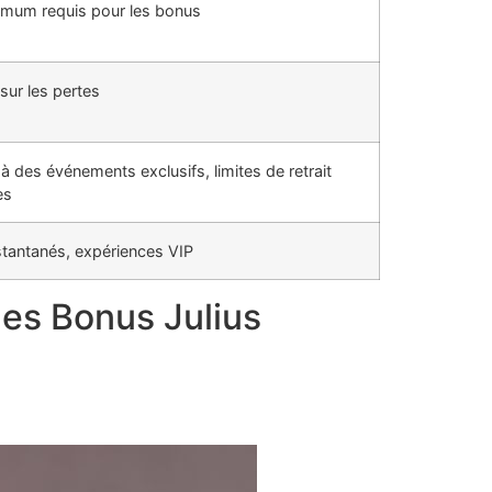
imum requis pour les bonus
ur les pertes
 à des événements exclusifs, limites de retrait
es
nstantanés, expériences VIP
es Bonus Julius