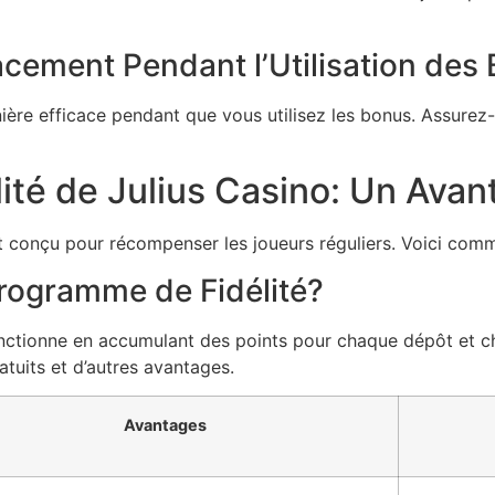
cacement Pendant l’Utilisation des
anière efficace pendant que vous utilisez les bonus. Assurez
ité de Julius Casino: Un Ava
t conçu pour récompenser les joueurs réguliers. Voici comm
rogramme de Fidélité?
onctionne en accumulant des points pour chaque dépôt et c
tuits et d’autres avantages.
Avantages