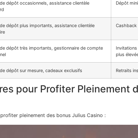
de dépôt occasionnels, assistance clientèle
Dépôt min
rd
de dépôt plus importants, assistance clientèle
Cashback s
ire
de dépôt très importants, gestionnaire de compte
Invitations
nel
plus élevé
de dépôt sur mesure, cadeaux exclusifs
Retraits i
es pour Profiter Pleinement d
profiter pleinement des bonus Julius Casino :