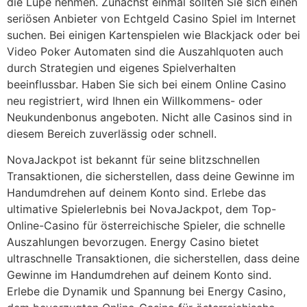
die Lupe nehmen. Zunächst einmal sollten Sie sich einen
seriösen Anbieter von Echtgeld Casino Spiel im Internet
suchen. Bei einigen Kartenspielen wie Blackjack oder bei
Video Poker Automaten sind die Auszahlquoten auch
durch Strategien und eigenes Spielverhalten
beeinflussbar. Haben Sie sich bei einem Online Casino
neu registriert, wird Ihnen ein Willkommens- oder
Neukundenbonus angeboten. Nicht alle Casinos sind in
diesem Bereich zuverlässig oder schnell.
NovaJackpot ist bekannt für seine blitzschnellen
Transaktionen, die sicherstellen, dass deine Gewinne im
Handumdrehen auf deinem Konto sind. Erlebe das
ultimative Spielerlebnis bei NovaJackpot, dem Top-
Online-Casino für österreichische Spieler, die schnelle
Auszahlungen bevorzugen. Energy Casino bietet
ultraschnelle Transaktionen, die sicherstellen, dass deine
Gewinne im Handumdrehen auf deinem Konto sind.
Erlebe die Dynamik und Spannung bei Energy Casino,