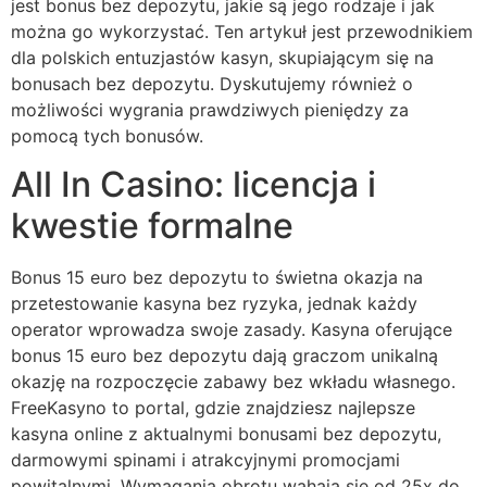
jest bonus bez depozytu, jakie są jego rodzaje i jak
można go wykorzystać. Ten artykuł jest przewodnikiem
dla polskich entuzjastów kasyn, skupiającym się na
bonusach bez depozytu. Dyskutujemy również o
możliwości wygrania prawdziwych pieniędzy za
pomocą tych bonusów.
All In Casino: licencja i
kwestie formalne
Bonus 15 euro bez depozytu to świetna okazja na
przetestowanie kasyna bez ryzyka, jednak każdy
operator wprowadza swoje zasady. Kasyna oferujące
bonus 15 euro bez depozytu dają graczom unikalną
okazję na rozpoczęcie zabawy bez wkładu własnego.
FreeKasyno to portal, gdzie znajdziesz najlepsze
kasyna online z aktualnymi bonusami bez depozytu,
darmowymi spinami i atrakcyjnymi promocjami
powitalnymi. Wymagania obrotu wahają się od 25x do