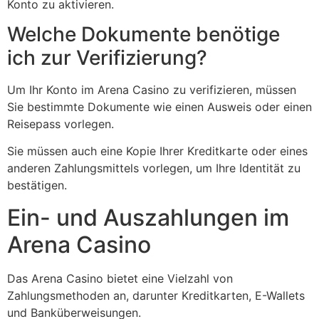
Konto zu aktivieren.
Welche Dokumente benötige
ich zur Verifizierung?
Um Ihr Konto im Arena Casino zu verifizieren, müssen
Sie bestimmte Dokumente wie einen Ausweis oder einen
Reisepass vorlegen.
Sie müssen auch eine Kopie Ihrer Kreditkarte oder eines
anderen Zahlungsmittels vorlegen, um Ihre Identität zu
bestätigen.
Ein- und Auszahlungen im
Arena Casino
Das Arena Casino bietet eine Vielzahl von
Zahlungsmethoden an, darunter Kreditkarten, E-Wallets
und Banküberweisungen.