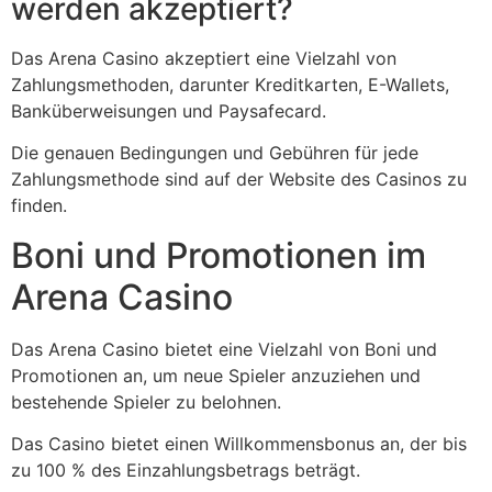
werden akzeptiert?
Das Arena Casino akzeptiert eine Vielzahl von
Zahlungsmethoden, darunter Kreditkarten, E-Wallets,
Banküberweisungen und Paysafecard.
Die genauen Bedingungen und Gebühren für jede
Zahlungsmethode sind auf der Website des Casinos zu
finden.
Boni und Promotionen im
Arena Casino
Das Arena Casino bietet eine Vielzahl von Boni und
Promotionen an, um neue Spieler anzuziehen und
bestehende Spieler zu belohnen.
Das Casino bietet einen Willkommensbonus an, der bis
zu 100 % des Einzahlungsbetrags beträgt.