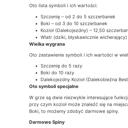
Oto lista symboli i ich wartości:
Szczenię – od 2 do 5 szczerbanek
Boki – od 3 do 10 szczerbanek
Kozioł (Dalekojezdny) – 12,50 szczerb
Wiatr (dziki, błyskawicznie wicherając
Wielka wygrana
Oto zestawienie symboli i ich wartości w wiel
Szczenię do 5 razy
Boki do 10 razy
Dalekojezdny Kozioł (Dalekobieżna Bes
Oto symboli specjalne
W grze są dwie niezwykle interesujące funkc
przy czym kozioł może znaleźć się na miejsca
Boki, to możemy zdobyć darmowe spiny.
Darmowe Spiny