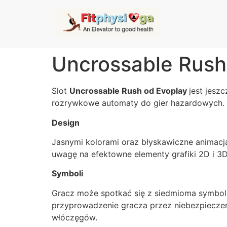
Uncrossable Rush
Slot
Uncrossable Rush od Evoplay
jest jesz
rozrywkowe automaty do gier hazardowych. T
Design
Jasnymi kolorami oraz błyskawiczne animacją
uwagę na efektowne elementy grafiki 2D i 3D.
Symboli
Gracz może spotkać się z siedmioma symbo
przyprowadzenie gracza przez niebezpiecze
włóczęgów.