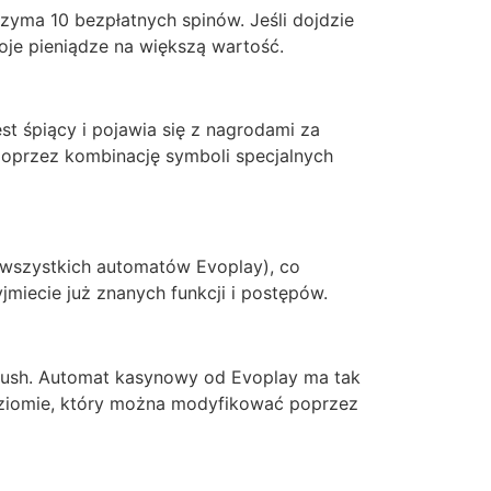
zyma 10 bezpłatnych spinów. Jeśli dojdzie
oje pieniądze na większą wartość.
st śpiący i pojawia się z nagrodami za
poprzez kombinację symboli specjalnych
 wszystkich automatów Evoplay), co
miecie już znanych funkcji i postępów.
 Rush. Automat kasynowy od Evoplay ma tak
oziomie, który można modyfikować poprzez