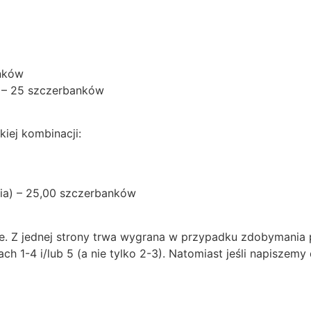
anków
y) – 25 szczerbanków
kiej kombinacji:
tia) – 25,00 szczerbanków
je. Z jednej strony trwa wygrana w przypadku zdobymania p
ch 1-4 i/lub 5 (a nie tylko 2-3). Natomiast jeśli napiszem