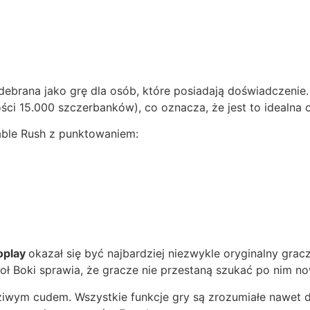
brana jako grę dla osób, które posiadają doświadczenie.
i 15.000 szczerbanków), co oznacza, że jest to idealna o
ble Rush z punktowaniem:
0
oplay
okazał się być najbardziej niezwykle oryginalny gr
ł Boki sprawia, że gracze nie przestaną szukać po nim n
ziwym cudem. Wszystkie funkcje gry są zrozumiałe nawet d