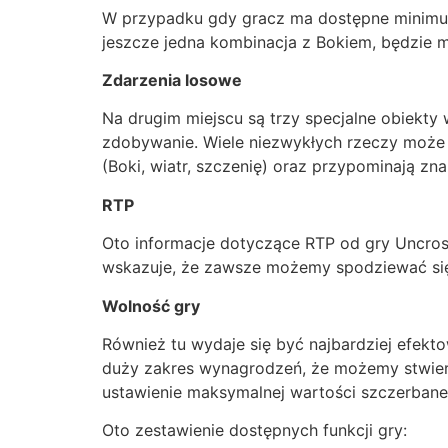
W przypadku gdy gracz ma dostępne minimum t
jeszcze jedna kombinacja z Bokiem, będzie m
Zdarzenia losowe
Na drugim miejscu są trzy specjalne obiekty 
zdobywanie. Wiele niezwykłych rzeczy może 
(Boki, wiatr, szczenię) oraz przypominają zna
RTP
Oto informacje dotyczące RTP od gry Uncros
wskazuje, że zawsze możemy spodziewać się t
Wolność gry
Również tu wydaje się być najbardziej efek
duży zakres wynagrodzeń, że możemy stwier
ustawienie maksymalnej wartości szczerbane
Oto zestawienie dostępnych funkcji gry: