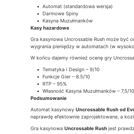
Automat (standardowa wersja)
Darmowe Spiny
Kasyna Muzułmanków
Kasy hazardowe
Gra kasynowa Uncrossable Rush może być ode
wygrania pieniędzy w automatach (w wysokośc
W końcu dajemy również ocenę gry Uncrossa
Tematyka i Design – 9/10
Funkcje Gier – 8.5/10
RTP – 95%
Własność Kasyna Muzułmanków – 7,5/1
Podsumowanie
Automat kasynowy
Uncrossable Rush od Ev
naprawdę efektownie zaprojektowane, a kozio
Gra kasynowa
Uncrossable Rush
jest prawd