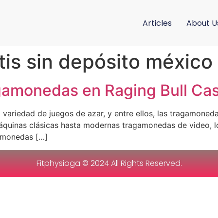
Articles
About U
tis sin depósito méxico
gamonedas en Raging Bull Ca
 variedad de juegos de azar, y entre ellos, las tragamoned
uinas clásicas hasta modernas tragamonedas de video, lo
amonedas […]
Fitphysioga © 2024 All Rights Reserved.