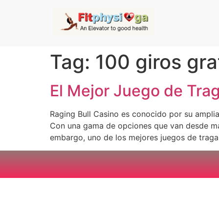
Tag:
100 giros gra
El Mejor Juego de Tra
Raging Bull Casino es conocido por su amplia
Con una gama de opciones que van desde máq
embargo, uno de los mejores juegos de trag