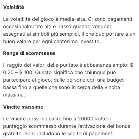
Volatilità
La volatilità del gioco è media-alta. Ci sono pagamenti
occasionalmente alti e basso quando vengono
assegnati ai simboli più semplici, il che può portare a un
buon valore per ogni centesimo investito.
Range di scommesse
Il raggio dei valori delle puntate è abbastanza ampio: $
0.20 – $ 100. Questo significa che chiunque può
partecipare al gioco, dalle persone con una budget
bassa fino a quelle che sono in cerca della vincita
massima.
Vincite massime
Le vincite possono salire fino a 20000 volte il
punteggio scommesso durante l’attivazione del bonus
gratuito. Se si includono le scelte di pagamenti