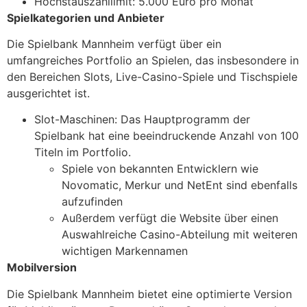
Höchstauszahllimit: 5.000 Euro pro Monat
Spielkategorien und Anbieter
Die Spielbank Mannheim verfügt über ein
umfangreiches Portfolio an Spielen, das insbesondere in
den Bereichen Slots, Live-Casino-Spiele und Tischspiele
ausgerichtet ist.
Slot-Maschinen: Das Hauptprogramm der
Spielbank hat eine beeindruckende Anzahl von 100
Titeln im Portfolio.
Spiele von bekannten Entwicklern wie
Novomatic, Merkur und NetEnt sind ebenfalls
aufzufinden
Außerdem verfügt die Website über einen
Auswahlreiche Casino-Abteilung mit weiteren
wichtigen Markennamen
Mobilversion
Die Spielbank Mannheim bietet eine optimierte Version