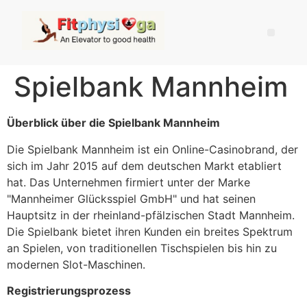
Spielbank Mannheim
Überblick über die Spielbank Mannheim
Die Spielbank Mannheim ist ein Online-Casinobrand, der
sich im Jahr 2015 auf dem deutschen Markt etabliert
hat. Das Unternehmen firmiert unter der Marke
"Mannheimer Glücksspiel GmbH" und hat seinen
Hauptsitz in der rheinland-pfälzischen Stadt Mannheim.
Die Spielbank bietet ihren Kunden ein breites Spektrum
an Spielen, von traditionellen Tischspielen bis hin zu
modernen Slot-Maschinen.
Registrierungsprozess