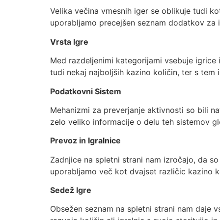
Velika večina vmesnih iger se oblikuje tudi k
uporabljamo precejšen seznam dodatkov za igr
Vrsta Igre
Med razdeljenimi kategorijami vsebuje igrice i
tudi nekaj najboljših kazino količin, ter s tem
Podatkovni Sistem
Mehanizmi za preverjanje aktivnosti so bili n
zelo veliko informacije o delu teh sistemov gl
Prevoz in Igralnice
Zadnjice na spletni strani nam izročajo, da so
uporabljamo več kot dvajset različic kazino ko
Sedež Igre
Obsežen seznam na spletni strani nam daje vsa 