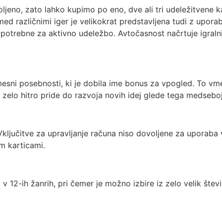
voljeno, zato lahko kupimo po eno, dve ali tri udeležitvene 
med različnimi iger je velikokrat predstavljena tudi z upora
e potrebne za aktivno udeležbo. Avtočasnost načrtuje igralni
mesni posebnosti, ki je dobila ime bonus za vpogled. To v
r zelo hitro pride do razvoja novih idej glede tega medseb
Vključitve za upravljanje računa niso dovoljene za uporaba 
im karticami.
v 12-ih žanrih, pri čemer je možno izbire iz zelo velik števi