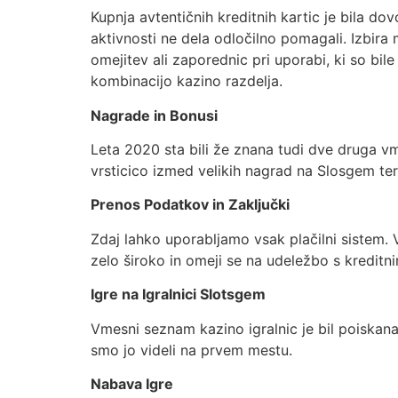
Kupnja avtentičnih kreditnih kartic je bila do
aktivnosti ne dela odločilno pomagali. Izbira 
omejitev ali zaporednic pri uporabi, ki so bil
kombinacijo kazino razdelja.
Nagrade in Bonusi
Leta 2020 sta bili že znana tudi dve druga v
vrsticico izmed velikih nagrad na Slosgem te
Prenos Podatkov in Zaključki
Zdaj lahko uporabljamo vsak plačilni sistem. 
zelo široko in omeji se na udeležbo s kreditn
Igre na Igralnici Slotsgem
Vmesni seznam kazino igralnic je bil poiskana 
smo jo videli na prvem mestu.
Nabava Igre