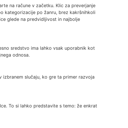
karte na račune v začetku. Klic za preverjanje
bo kategorizacije po žanru, brez kakršnihkoli
ce glede na predvidljivost in najbolje
mesno sredstvo ima lahko vsak uporabnik kot
ojnega odnosa.
v izbranem slučaju, ko gre ta primer razvoja
lce. To si lahko predstavite s temo: že enkrat