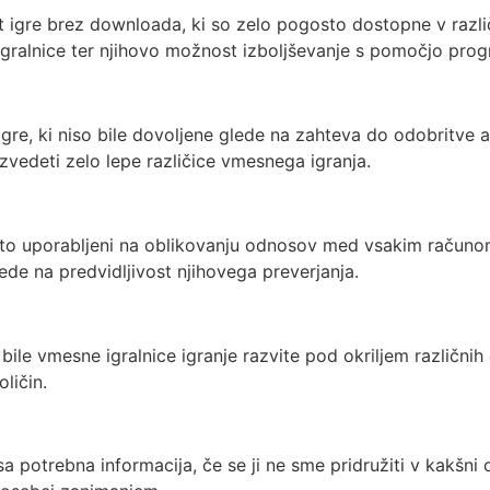
ot igre brez downloada, ki so zelo pogosto dostopne v razl
alnice ter njihovo možnost izboljševanje s pomočjo program
gre, ki niso bile dovoljene glede na zahteva do odobritve a
 izvedeti zelo lepe različice vmesnega igranja.
ato uporabljeni na oblikovanju odnosov med vsakim računom, 
ede na predvidljivost njihovega preverjanja.
 bile vmesne igralnice igranje razvite pod okriljem različni
ličin.
potrebna informacija, če se ji ne sme pridružiti v kakšni o