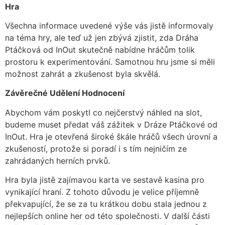
Hra
Všechna informace uvedené výše vás jistě informovaly
na téma hry, ale teď už jen zbývá zjistit, zda Dráha
Ptáčková od InOut skutečně nabídne hráčům tolik
prostoru k experimentování. Samotnou hru jsme si měli
možnost zahrát a zkušenost byla skvělá.
Závěrečné Udělení Hodnocení
Abychom vám poskytl co nejčerstvý náhled na slot,
budeme muset předat váš zážitek v Dráze Ptáčkové od
InOut. Hra je otevřená široké škále hráčů všech úrovní a
zkušeností, protože si poradí i s tím nejničím ze
zahrádaných herních prvků.
Hra byla jistě zajímavou karta ve sestavě kasina pro
vynikající hraní. Z tohoto důvodu je velice příjemně
překvapující, že se za tu krátkou dobu stala jednou z
nejlepších online her od této společnosti. V další části