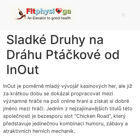
Sladké Druhy na
Dráhu Ptáčkové od
InOut
InOut je poměrně mladý vývojář kasinových her, ale již
za krátkou dobu se dokázal propracovat mezi
významné hráče na poli online hraní a získat si dobré
jméno mezi hráči. Jedním z nejzajímavějších titulů této
společnosti je bezesporu slot "Chicken Road", který
představuje jedinečnou kombinaci humoru, zábavy a
atraktivních herních mechanik.