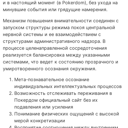
и в настоящий момент (в Pokerdom), без ухода на
минувшие события или грядущие намерения.
Механизм повышения внимательности соединен с
запуском структуры режима покоя центральной
нервной системы и ее взаимодействием с
структурами административного надзора. В
процессе целенаправленной сосредоточения
реализуется балансировка между указанными
системами, что ведет к состоянию прозрачного и
умиротворенного осознания окружения.
Мета-познавательное осознание
индивидуальных интеллектуальных процессов
Возможность отслеживать переживания в
Покердом официальный сайт без их
подавления или усиления
Понимание физических ощущений с высокой
мерой конкретизации
Восприятие соотношения между внутренним