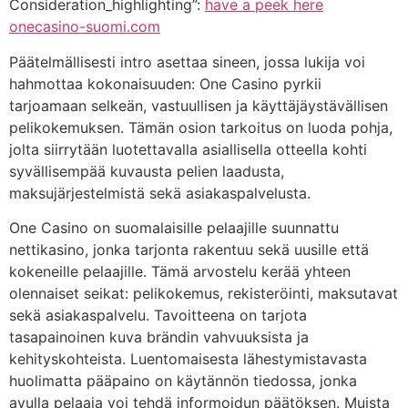
Consideration_highlighting”:
have a peek here
onecasino-suomi.com
Päätelmällisesti intro asettaa sineen, jossa lukija voi
hahmottaa kokonaisuuden: One Casino pyrkii
tarjoamaan selkeän, vastuullisen ja käyttäjäystävällisen
pelikokemuksen. Tämän osion tarkoitus on luoda pohja,
jolta siirrytään luotettavalla asiallisella otteella kohti
syvällisempää kuvausta pelien laadusta,
maksujärjestelmistä sekä asiakaspalvelusta.
One Casino on suomalaisille pelaajille suunnattu
nettikasino, jonka tarjonta rakentuu sekä uusille että
kokeneille pelaajille. Tämä arvostelu kerää yhteen
olennaiset seikat: pelikokemus, rekisteröinti, maksutavat
sekä asiakaspalvelu. Tavoitteena on tarjota
tasapainoinen kuva brändin vahvuuksista ja
kehityskohteista. Luentomaisesta lähestymistavasta
huolimatta pääpaino on käytännön tiedossa, jonka
avulla pelaaja voi tehdä informoidun päätöksen. Muista