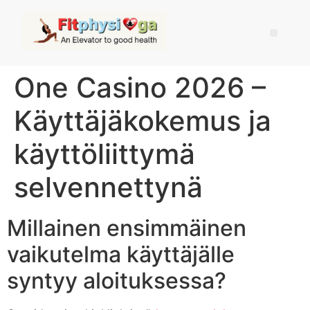
One Casino 2026 –
Käyttäjäkokemus ja
käyttöliittymä
selvennettynä
Millainen ensimmäinen
vaikutelma käyttäjälle
syntyy aloituksessa?