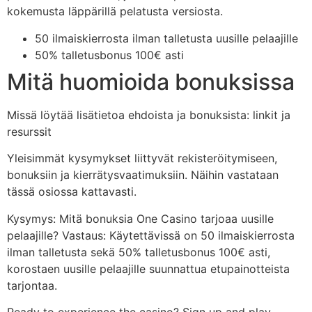
kokemusta läppärillä pelatusta versiosta.
50 ilmaiskierrosta ilman talletusta uusille pelaajille
50% talletusbonus 100€ asti
Mitä huomioida bonuksissa
Missä löytää lisätietoa ehdoista ja bonuksista: linkit ja
resurssit
Yleisimmät kysymykset liittyvät rekisteröitymiseen,
bonuksiin ja kierrätysvaatimuksiin. Näihin vastataan
tässä osiossa kattavasti.
Kysymys: Mitä bonuksia One Casino tarjoaa uusille
pelaajille? Vastaus: Käytettävissä on 50 ilmaiskierrosta
ilman talletusta sekä 50% talletusbonus 100€ asti,
korostaen uusille pelaajille suunnattua etupainotteista
tarjontaa.
Ready to experience the casino? Sign up and play