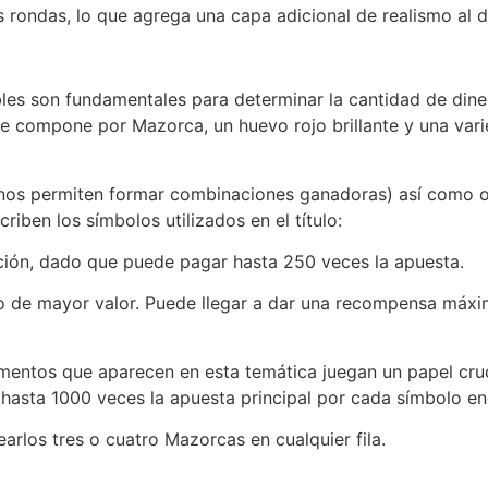
 rondas, lo que agrega una capa adicional de realismo al d
ables son fundamentales para determinar la cantidad de din
se compone por Mazorca, un huevo rojo brillante y una var
e nos permiten formar combinaciones ganadoras) así como 
iben los símbolos utilizados en el título:
ación, dado que puede pagar hasta 250 veces la apuesta.
lo de mayor valor. Puede llegar a dar una recompensa máxi
alimentos que aparecen en esta temática juegan un papel cr
 hasta 1000 veces la apuesta principal por cada símbolo e
earlos tres o cuatro Mazorcas en cualquier fila.