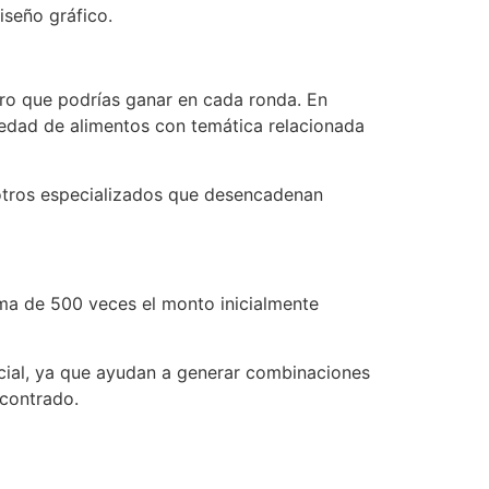
iseño gráfico.
ero que podrías ganar en cada ronda. En
iedad de alimentos con temática relacionada
otros especializados que desencadenan
ma de 500 veces el monto inicialmente
ucial, ya que ayudan a generar combinaciones
ncontrado.