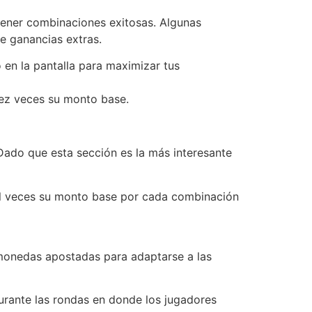
tener combinaciones exitosas. Algunas
de ganancias extras.
en la pantalla para maximizar tus
iez veces su monto base.
Dado que esta sección es la más interesante
mil veces su monto base por cada combinación
e monedas apostadas para adaptarse a las
urante las rondas en donde los jugadores