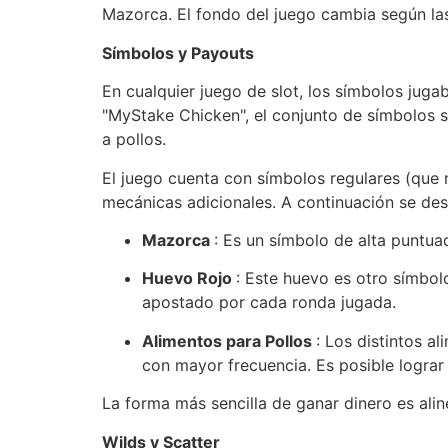
Mazorca. El fondo del juego cambia según las
Símbolos y Payouts
En cualquier juego de slot, los símbolos jug
"MyStake Chicken", el conjunto de símbolos 
a pollos.
El juego cuenta con símbolos regulares (qu
mecánicas adicionales. A continuación se descr
Mazorca
: Es un símbolo de alta puntu
Huevo Rojo
: Este huevo es otro símbo
apostado por cada ronda jugada.
Alimentos para Pollos
: Los distintos 
con mayor frecuencia. Es posible lograr
La forma más sencilla de ganar dinero es alin
Wilds y Scatter