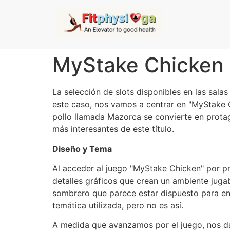
MyStake Chicken
La selección de slots disponibles en las salas
este caso, nos vamos a centrar en "MyStake 
pollo llamada Mazorca se convierte en protag
más interesantes de este título.
Diseño y Tema
Al acceder al juego "MyStake Chicken" por pri
detalles gráficos que crean un ambiente juga
sombrero que parece estar dispuesto para enf
temática utilizada, pero no es así.
A medida que avanzamos por el juego, nos dam