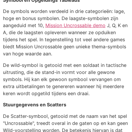
Symbool en Opgeldings Tableaus
De symbols worden verdeeld in drie categorieën: lage,
hoge en bonus symbolen. De laagste-symbolen zijn
aangeduid met 10,
Mission Uncrossable demo
J, Q, K en
A, die de laagsten opleveren wanneer ze opduiken
tijdens het spel. In tegenstelling tot veel andere games
biedt Mission Uncrossable geen unieke thema-symbols
van hoge waarde aan.
De wild-symbol is getooid met een soldaat in tactische
uitrusting, die de stand-in vormt voor alle gewone
symbols. Hij kan elk gewoon symbool vervangen om
extra uitbetalingen te genereren wanneer hij meerdere
keren wordt opgetild tijdens een draai.
Stuurgegevens en Scatters
De Scatter-symbool, getooid met de naam van het spel
"Uncrossable", treedt overal in de gaten op en kan geen
Wild-voorstelling worden. De betekenis hiervan is dat