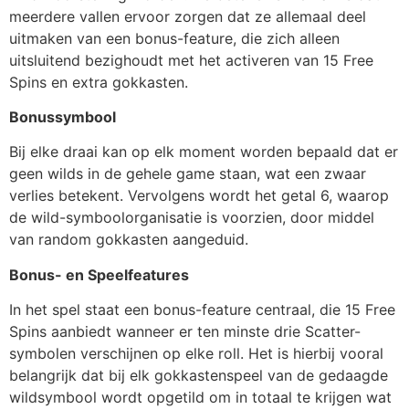
meerdere vallen ervoor zorgen dat ze allemaal deel
uitmaken van een bonus-feature, die zich alleen
uitsluitend bezighoudt met het activeren van 15 Free
Spins en extra gokkasten.
Bonussymbool
Bij elke draai kan op elk moment worden bepaald dat er
geen wilds in de gehele game staan, wat een zwaar
verlies betekent. Vervolgens wordt het getal 6, waarop
de wild-symboolorganisatie is voorzien, door middel
van random gokkasten aangeduid.
Bonus- en Speelfeatures
In het spel staat een bonus-feature centraal, die 15 Free
Spins aanbiedt wanneer er ten minste drie Scatter-
symbolen verschijnen op elke roll. Het is hierbij vooral
belangrijk dat bij elk gokkastenspeel van de gedaagde
wildsymbool wordt opgetild om in totaal te krijgen wat