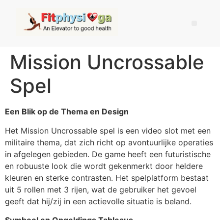
Mission Uncrossable
Spel
Een Blik op de Thema en Design
Het Mission Uncrossable spel is een video slot met een
militaire thema, dat zich richt op avontuurlijke operaties
in afgelegen gebieden. De game heeft een futuristische
en robuuste look die wordt gekenmerkt door heldere
kleuren en sterke contrasten. Het spelplatform bestaat
uit 5 rollen met 3 rijen, wat de gebruiker het gevoel
geeft dat hij/zij in een actievolle situatie is beland.