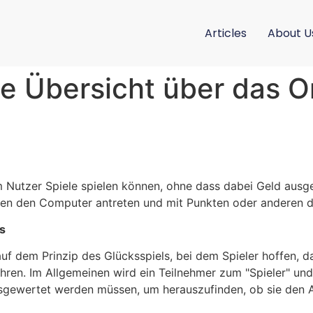
Articles
About U
ne Übersicht über das O
m Nutzer Spiele spielen können, ohne dass dabei Geld ausge
 gegen den Computer antreten und mit Punkten oder anderen d
s
uf dem Prinzip des Glücksspiels, bei dem Spieler hoffen, d
hren. Im Allgemeinen wird ein Teilnehmer zum "Spieler" un
gewertet werden müssen, um herauszufinden, ob sie den 