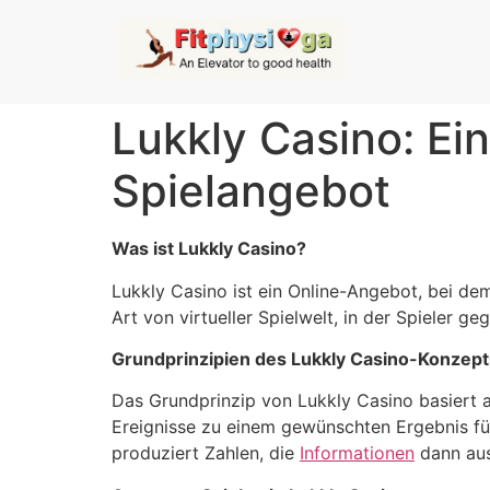
Lukkly Casino: Ei
Spielangebot
Was ist Lukkly Casino?
Lukkly Casino ist ein Online-Angebot, bei de
Art von virtueller Spielwelt, in der Spieler
Grundprinzipien des Lukkly Casino-Konzept
Das Grundprinzip von Lukkly Casino basiert a
Ereignisse zu einem gewünschten Ergebnis fü
produziert Zahlen, die
Informationen
dann aus