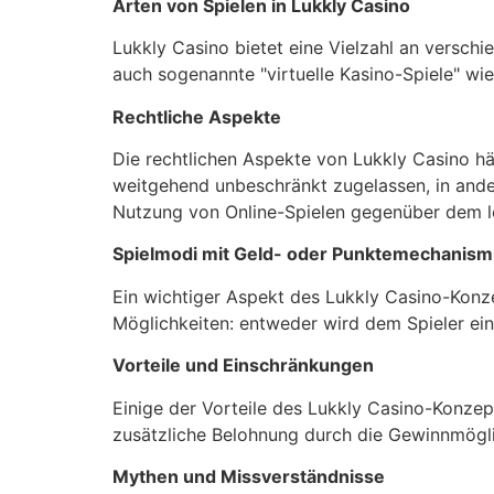
Arten von Spielen in Lukkly Casino
Lukkly Casino bietet eine Vielzahl an verschi
auch sogenannte "virtuelle Kasino-Spiele" wi
Rechtliche Aspekte
Die rechtlichen Aspekte von Lukkly Casino h
weitgehend unbeschränkt zugelassen, in ander
Nutzung von Online-Spielen gegenüber dem lo
Spielmodi mit Geld- oder Punktemechanis
Ein wichtiger Aspekt des Lukkly Casino-Konzep
Möglichkeiten: entweder wird dem Spieler ei
Vorteile und Einschränkungen
Einige der Vorteile des Lukkly Casino-Konzep
zusätzliche Belohnung durch die Gewinnmögli
Mythen und Missverständnisse