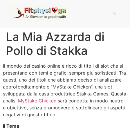
La Mia Azzarda di
Pollo di Stakka
Il mondo dei casinò online è ricco di titoli di slot che si
presentano con temi e grafici sempre più sofisticati. Tra
questi, uno dei titoli che abbiamo deciso di analizzare
approfonditamente è "MyStake Chicken", una slot
sviluppata dalla casa produttrice Stakka Games. Questa
analisi
MyStake Chicken
sarà condotta in modo neutro
e obiettivo, senza promuovere o sottolineare gli aspetti
negativi di questo titolo.
Il Tema