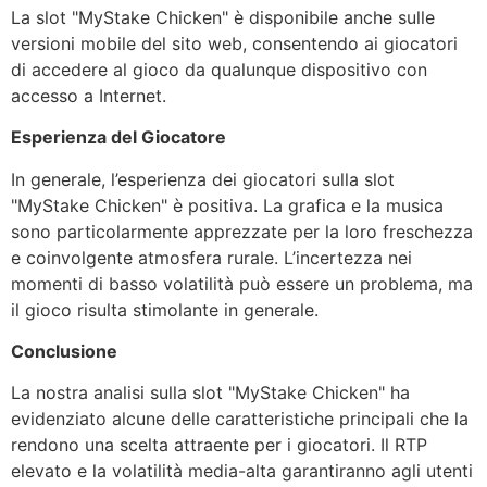
La slot "MyStake Chicken" è disponibile anche sulle
versioni mobile del sito web, consentendo ai giocatori
di accedere al gioco da qualunque dispositivo con
accesso a Internet.
Esperienza del Giocatore
In generale, l’esperienza dei giocatori sulla slot
"MyStake Chicken" è positiva. La grafica e la musica
sono particolarmente apprezzate per la loro freschezza
e coinvolgente atmosfera rurale. L’incertezza nei
momenti di basso volatilità può essere un problema, ma
il gioco risulta stimolante in generale.
Conclusione
La nostra analisi sulla slot "MyStake Chicken" ha
evidenziato alcune delle caratteristiche principali che la
rendono una scelta attraente per i giocatori. Il RTP
elevato e la volatilità media-alta garantiranno agli utenti