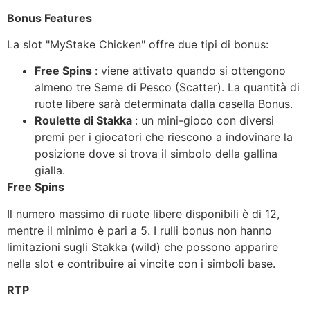
Bonus Features
La slot "MyStake Chicken" offre due tipi di bonus:
Free Spins
: viene attivato quando si ottengono
almeno tre Seme di Pesco (Scatter). La quantità di
ruote libere sarà determinata dalla casella Bonus.
Roulette di Stakka
: un mini-gioco con diversi
premi per i giocatori che riescono a indovinare la
posizione dove si trova il simbolo della gallina
gialla.
Free Spins
Il numero massimo di ruote libere disponibili è di 12,
mentre il minimo è pari a 5. I rulli bonus non hanno
limitazioni sugli Stakka (wild) che possono apparire
nella slot e contribuire ai vincite con i simboli base.
RTP