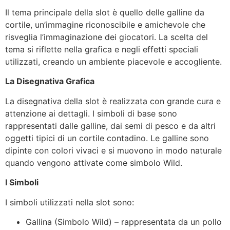
Il tema principale della slot è quello delle galline da
cortile, un’immagine riconoscibile e amichevole che
risveglia l’immaginazione dei giocatori. La scelta del
tema si riflette nella grafica e negli effetti speciali
utilizzati, creando un ambiente piacevole e accogliente.
La Disegnativa Grafica
La disegnativa della slot è realizzata con grande cura e
attenzione ai dettagli. I simboli di base sono
rappresentati dalle galline, dai semi di pesco e da altri
oggetti tipici di un cortile contadino. Le galline sono
dipinte con colori vivaci e si muovono in modo naturale
quando vengono attivate come simbolo Wild.
I Simboli
I simboli utilizzati nella slot sono:
Gallina (Simbolo Wild) – rappresentata da un pollo