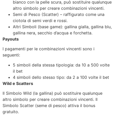
bianco con la pelle scura, può sostituire qualunque
altro simbolo per creare combinazioni vincenti.
Semi di Pesco (Scatter) – raffigurato come una
ciotola di semi verdi e rossi.
Altri Simboli (base game): gallina gialla, gallina blu,
gallina nera, secchio d’acqua e forchetta.
Payouts
I pagamenti per le combinazioni vincenti sono i
seguenti:
5 simboli della stessa tipologia: da 10 a 500 volte
il bet
4 simboli dello stesso tipo: da 2 a 100 volte il bet
Wild e Scatters
Il Simbolo Wild (la gallina) può sostituire qualunque
altro simbolo per creare combinazioni vincenti. Il
Simbolo Scatter (seme di pesco) attiva il bonus
gratuito.