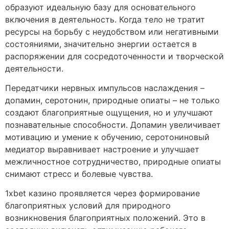
образуют идеальную базу для основательного
включения в деятельность. Когда тело не тратит
ресурсы на борьбу с неудобством или негативными
состояниями, значительно энергии остается в
распоряжении для сосредоточенности и творческой
деятельности.
Передатчики нервных импульсов наслаждения –
допамин, серотонин, природные опиаты – не только
создают благоприятные ощущения, но и улучшают
познавательные способности. Допамин увеличивает
мотивацию и умение к обучению, серотониновый
медиатор выравнивает настроение и улучшает
межличностное сотрудничество, природные опиаты
снимают стресс и болевые чувства.
1xbet казино проявляется через формирование
благоприятных условий для природного
возникновения благоприятных положений. Это в