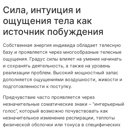
Сила, интуиция и
ощущения тела как
источник побуждения
Собственная энергия индивида обладает телесную
базу и проявляется через многообразные телесные
ощущения. Градус силы влияет на умение начинать
и сохранять деятельность, а также на уровень
реализации проблем. Высокий мощностный запас
дополняется ощущениями воздушности, живости и
подготовленности к поступку.
Предчувствие часто проявляется через
незначительные соматические знаки – “интерьерный
голос”, который возможно почувствовать как
незначительное изменение респирации, теплоты
физической оболочки или тонуса в специфических