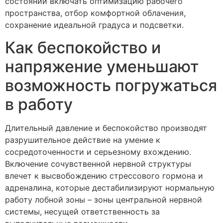
состоянии включать оптимизацию рабочего
пространства, отбор комфортной облачения,
сохранение идеальной градуса и подсветки.
Как беспокойство и
напряжение уменьшают
возможность погружаться
в работу
Длительный давление и беспокойство производят
разрушительное действие на умение к
сосредоточенности и серьезному вхождению.
Включение сочувственной нервной структуры
влечет к высвобождению стрессового гормона и
адреналина, которые дестабилизируют нормальную
работу лобной зоны – зоны центральной нервной
системы, несущей ответственность за