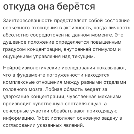
откуда она берётся
Заинтересованность представляет собой состояние
серьезного вхождения в активность, когда личность
абсолютно сосредоточен на данном моменте. Это
душевное положение определяется повышенным
градусом концентрации, внутренней стимулом и
ощущением управления над текущим.
Нейрофизиологические исследования показывают,
что в фундаменте погруженности находятся
комплексные отношения между разными отделами
головного мозга. Лобная область ведает за
удержание концентрации, чувственная механизм
производит чувственную составляющую, а
сенсорные участки обрабатывают приходящую
информацию. 1xbet исполняет основную задачу в
согласовании указанных явлений.