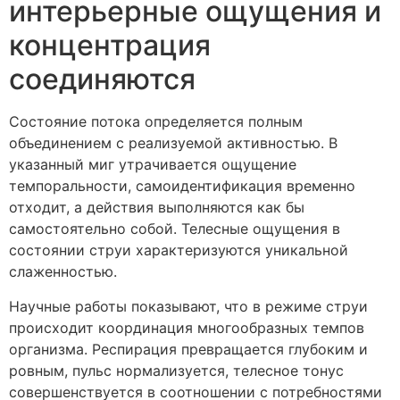
интерьерные ощущения и
концентрация
соединяются
Состояние потока определяется полным
объединением с реализуемой активностью. В
указанный миг утрачивается ощущение
темпоральности, самоидентификация временно
отходит, а действия выполняются как бы
самостоятельно собой. Телесные ощущения в
состоянии струи характеризуются уникальной
слаженностью.
Научные работы показывают, что в режиме струи
происходит координация многообразных темпов
организма. Респирация превращается глубоким и
ровным, пульс нормализуется, телесное тонус
совершенствуется в соотношении с потребностями