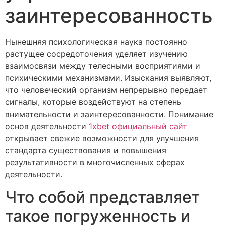
заинтересованность
Нынешняя психологическая наука постоянно
растущее сосредоточения уделяет изучению
взаимосвязи между телесными восприятиями и
психическими механизмами. Изыскания выявляют,
что человеческий организм непрерывно передает
сигналы, которые воздействуют на степень
внимательности и заинтересованности. Понимание
основ деятельности
1xbet официальный сайт
открывает свежие возможности для улучшения
стандарта существования и повышения
результативности в многочисленных сферах
деятельности.
Что собой представляет
такое погруженность и