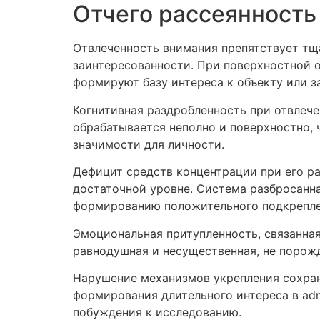
Отчего рассеянность
Отвлеченность внимания препятствует тщ
заинтересованности. При поверхностной 
формируют базу интереса к объекту или з
Когнитивная раздробленность при отвлеч
обрабатывается неполно и поверхностно, 
значимости для личности.
Дефицит средств концентрации при его р
достаточной уровне. Система разбросанн
формированию положительного подкреплен
Эмоциональная притупленность, связанная
равнодушная и несущественная, не порожд
Нарушение механизмов укрепления сохран
формирования длительного интереса в adm
побуждения к исследованию.