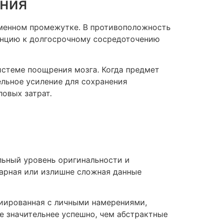
ания
еменном промежутке. В противоположность
денцию к долгосрочному сосредоточению
стеме поощрения мозга. Когда предмет
льное усиление для сохранения
овых затрат.
льный уровень оригинальности и
тарная или излишне сложная данные
циированная с личными намерениями,
 значительнее успешно, чем абстрактные