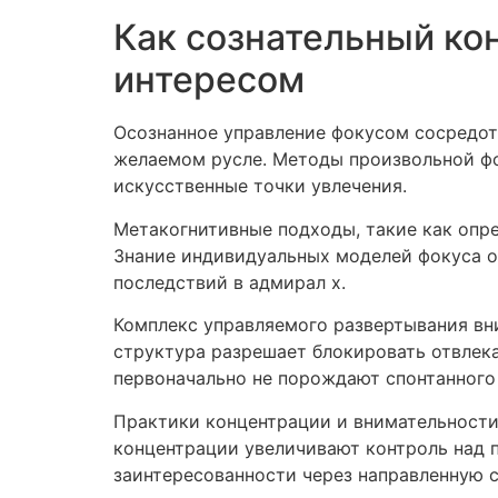
Как сознательный ко
интересом
Осознанное управление фокусом сосредот
желаемом русле. Методы произвольной фо
искусственные точки увлечения.
Метакогнитивные подходы, такие как опр
Знание индивидуальных моделей фокуса о
последствий в адмирал х.
Комплекс управляемого развертывания вн
структура разрешает блокировать отвлек
первоначально не порождают спонтанного
Практики концентрации и внимательности
концентрации увеличивают контроль над 
заинтересованности через направленную 