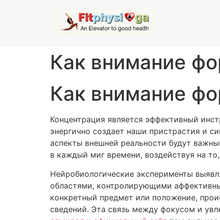
Как внимание фо
Как внимание фо
Концентрация является эффективный инст
энергично создает наши пристрастия и си
аспекты внешней реальности будут важны
в каждый миг времени, воздействуя на то
Нейробиологические эксперименты выявля
областями, контролирующими аффективны
конкретный предмет или положение, прои
сведений. Эта связь между фокусом и увл