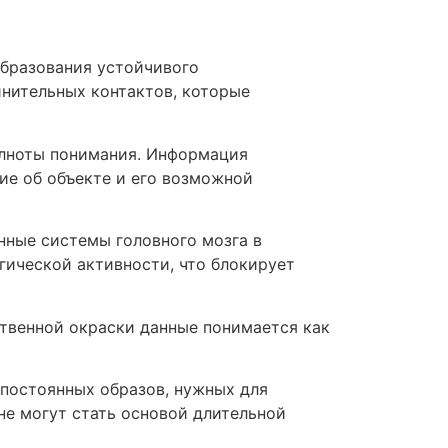
образования устойчивого
инительных контактов, которые
олноты понимания. Информация
ие об объекте и его возможной
нные системы головного мозга в
гической активности, что блокирует
ственной окраски данные понимается как
постоянных образов, нужных для
не могут стать основой длительной