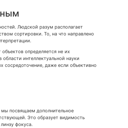
жным
ностей. Людской разум располагает
твом сортировки. То, на что направлено
нтерпретации.
 объектов определяется не их
в области интеллектуальной науки
х сосредоточение, даже если объективно
а мы посвящаем дополнительное
етствующей. Это образует видимость
линзу фокуса.