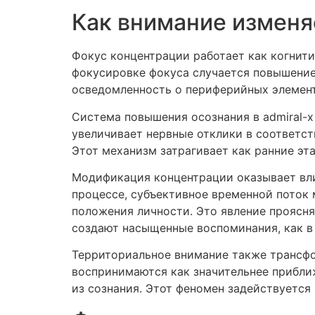
Как внимание изменя
Фокус концентрации работает как когнит
фокусировке фокуса случается повышение
осведомленность о периферийных элемент
Система повышения осознания в admiral-x
увеличивает нервные отклики в соответст
Этот механизм затрагивает как ранние эт
Модификация концентрации оказывает вли
процессе, субъективное временной поток 
положения личности. Это явление проясн
создают насыщенные воспоминания, как в
Территориальное внимание также трансфо
воспринимаются как значительнее прибли
из сознания. Этот феномен задействуется