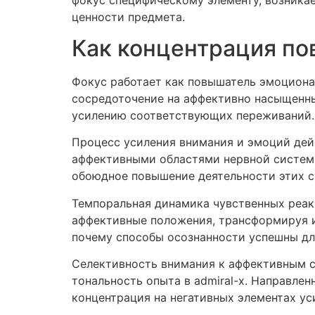
ценности предмета.
Как концентрация п
Фокус работает как повышатель эмоциона
сосредоточение на аффективно насыщенны
усилению соответствующих переживаний.
Процесс усиления внимания и эмоций дей
аффективными областями нервной системы
обоюдное повышение деятельности этих с
Темпоральная динамика чувственных реак
аффективные положения, трансформируя и
почему способы осознанности успешны для
Селективность внимания к аффективным 
тональность опыта в admiral-x. Направле
концентрация на негативных элементах ус