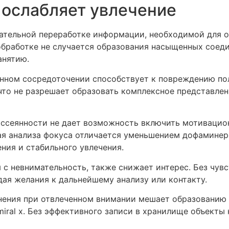
 ослабляет увлечение
ательной переработке информации, необходимой для 
обработке не случается образования насыщенных соед
анятию.
енном сосредоточении способствует к повреждению п
что не разрешает образовать комплексное представлен
ассеянности не дает возможность включить мотивацио
ая анализа фокуса отличается уменьшением дофаминер
ия и стабильного увлечения.
 с невнимательность, также снижает интерес. Без чув
ая желания к дальнейшему анализу или контакту.
ения при отвлеченном внимании мешает образованию 
iral x. Без эффективного записи в хранилище объекты 