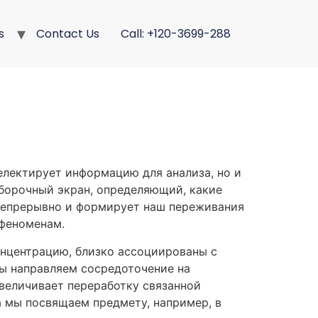
s
Contact Us
Call: +120-3699-288
електирует информацию для анализа, но и
тборочный экран, определяющий, какие
 непрерывно и формирует наш переживания
 феноменам.
нцентрацию, близко ассоциированы с
ы направляем сосредоточение на
величивает переработку связанной
а мы посвящаем предмету, например, в