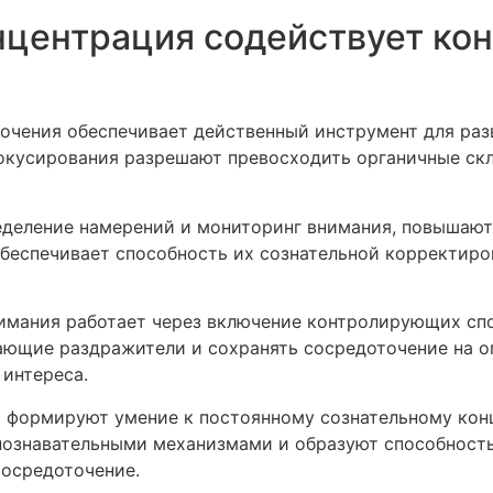
нцентрация содействует ко
очения обеспечивает действенный инструмент для разв
кусирования разрешают превосходить органичные скл
еделение намерений и мониторинг внимания, повышают
беспечивает способность их сознательной корректир
имания работает через включение контролирующих сп
ающие раздражители и сохранять сосредоточение на о
 интереса.
 формируют умение к постоянному сознательному кон
познавательными механизмами и образуют способность
сосредоточение.