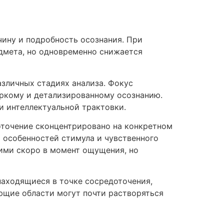
ину и подробность осознания. При
дмета, но одновременно снижается
азличных стадиях анализа. Фокус
яркому и детализированному осознанию.
и интеллектуальной трактовки.
оточение сконцентрировано на конкретном
 особенностей стимула и чувственного
щими скоро в момент ощущения, но
находящиеся в точке сосредоточения,
ющие области могут почти растворяться