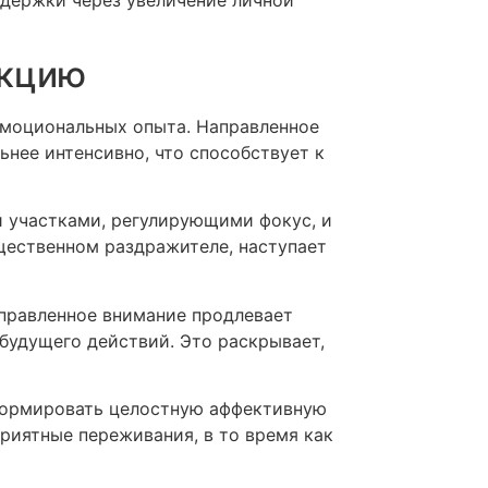
акцию
эмоциональных опыта. Направленное
нее интенсивно, что способствует к
 участками, регулирующими фокус, и
щественном раздражителе, наступает
правленное внимание продлевает
будущего действий. Это раскрывает,
формировать целостную аффективную
приятные переживания, в то время как