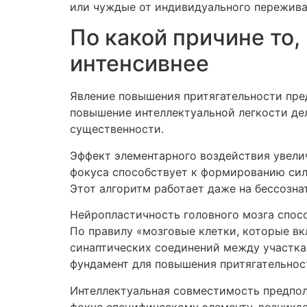
или чуждые от индивидуального пережива
По какой причине то,
интенсивнее
Явление повышения притягательности пре
повышение интеллектуальной легкости дел
существенности.
Эффект элементарного воздействия увели
фокуса способствует к формированию силь
Этот алгоритм работает даже на бессозна
Нейропластичность головного мозга спос
По правилу «мозговые клетки, которые в
синаптических соединений между участка
фундамент для повышения притягательнос
Интеллектуальная совместимость предпол
фокус специфическому элементу, возникае