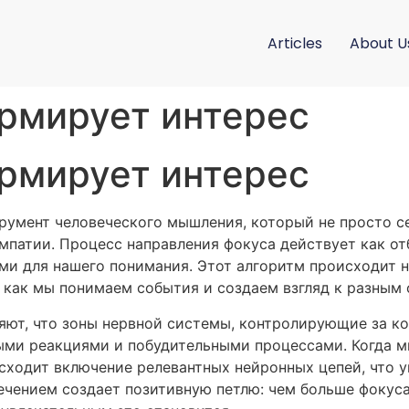
Articles
About U
рмирует интерес
рмирует интерес
румент человеческого мышления, который не просто с
мпатии. Процесс направления фокуса действует как о
ми для нашего понимания. Этот алгоритм происходит
, как мы понимаем события и создаем взгляд к разным
ют, что зоны нервной системы, контролирующие за ко
ми реакциями и побудительными процессами. Когда м
сходит включение релевантных нейронных цепей, что у
ечением создает позитивную петлю: чем больше фокус