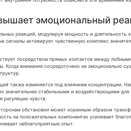
овышает эмоциональный ре
льных реакций, модулируя мощность и длительность 
е сигналы активирует чувственную комплекс значитель
ствует посредством прямых контактов между лобными
. Когда внимание сосредоточено на эмоционально су
труктур.
ций также изменяется под влиянием концентрации. На
х значительнее стабильными и воздействующими для 
 регуляции чувств.
сторонам обстановки может коренным образом транс
нность на положительных компонентах усиливает благо
иливает неблагоприятные опыт.