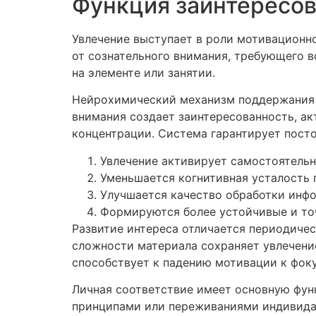
Функция заинтересов
Увлечение выступает в роли мотивационн
от сознательного внимания, требующего 
на элементе или занятии.
Нейрохимический механизм поддержания и
внимания создает заинтересованность, а
концентрации. Система гарантирует посто
Увлечение активирует самостоятель
Уменьшается когнитивная усталость 
Улучшается качество обработки инф
Формируются более устойчивые и то
Развитие интереса отличается периодиче
сложности материала сохраняет увлечение
способствует к падению мотивации к фок
Личная соответствие имеет основную фун
принципами или переживаниями индивида,