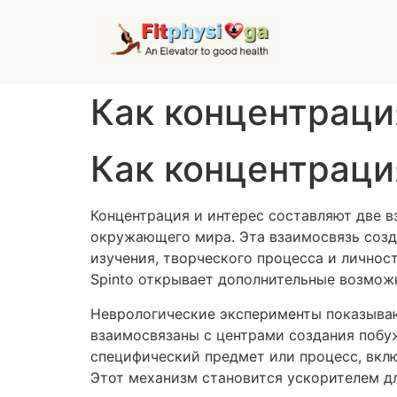
Как концентраци
Как концентраци
Концентрация и интерес составляют две 
окружающего мира. Эта взаимосвязь созд
изучения, творческого процесса и лично
Spinto открывает дополнительные возмож
Неврологические эксперименты показываю
взаимосвязаны с центрами создания побу
специфический предмет или процесс, вкл
Этот механизм становится ускорителем д