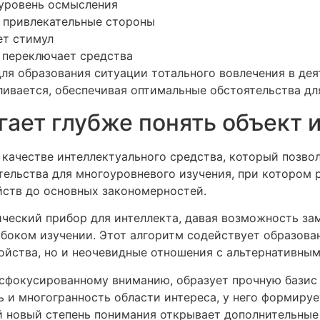
уровень осмысления
т привлекательные стороны
ет стимул
 переключает средства
ля образования ситуации тотального вовлечения в дея
ивается, обеспечивая оптимальные обстоятельства для
гает глубже понять объект 
качестве интеллектуального средства, который позво
тельства для многоуровневого изучения, при котором 
йств до основных закономерностей.
ический прибор для интеллекта, давая возможность за
боком изучении. Этот алгоритм содействует образова
ойства, но и неочевидные отношения с альтернативны
 сфокусированному вниманию, образует прочную базис 
 и многогранность области интереса, у него формиру
 новый степень понимания открывает дополнительные 