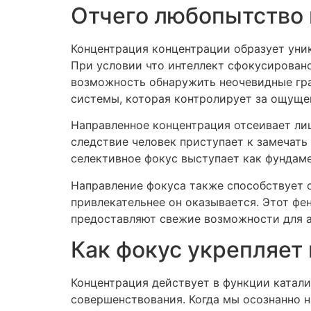
Отчего любопытство 
Концентрация концентрации образует уни
При условии что интеллект сфокусировано
возможность обнаружить неочевидные гр
системы, которая контролирует за ощущен
Направленное концентрация отсеивает лиш
следствие человек приступает к замечать
селективное фокус выступает как фундаме
Направление фокуса также способствует о
привлекательнее он оказывается. Этот фе
предоставляют свежие возможности для а
Как фокус укрепляет
Концентрация действует в функции катали
совершенствования. Когда мы осознанно 