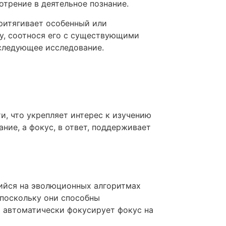
трение в деятельное познание.
ритягивает особенный или
у, соотнося его с существующими
следующее исследование.
, что укрепляет интерес к изучению
ние, а фокус, в ответ, поддерживает
и
ийся на эволюционных алгоритмах
поскольку они способны
м автоматически фокусирует фокус на