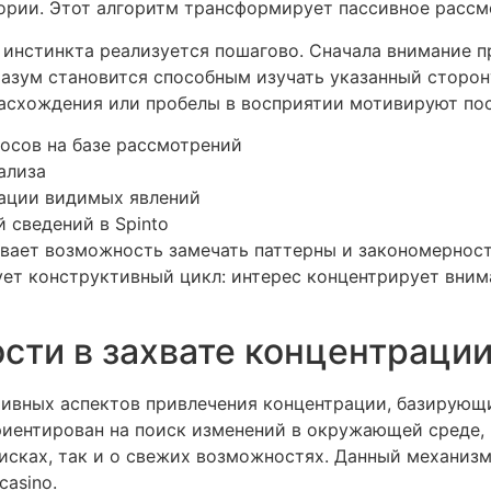
ории. Этот алгоритм трансформирует пассивное рассмо
инстинкта реализуется пошагово. Сначала внимание п
разум становится способным изучать указанный сторон
асхождения или пробелы в восприятии мотивируют по
осов на базе рассмотрений
ализа
тации видимых явлений
 сведений в Spinto
вает возможность замечать паттерны и закономерности
ет конструктивный цикл: интерес концентрирует внима
сти в захвате концентраци
тивных аспектов привлечения концентрации, базирующ
иентирован на поиск изменений в окружающей среде, 
исках, так и о свежих возможностях. Данный механиз
casino.