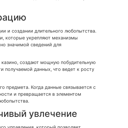
рацию
ии и создании длительного любопытства.
ти, которые укрепляют механизмы
но значимой сведений для
о казино, создают мощную побудительную
и получаемой данных, что ведет к росту
о предмета. Когда данные связывается с
ности и превращается в элементом
любопытства.
йчивый увлечение
го управления, который позволяет