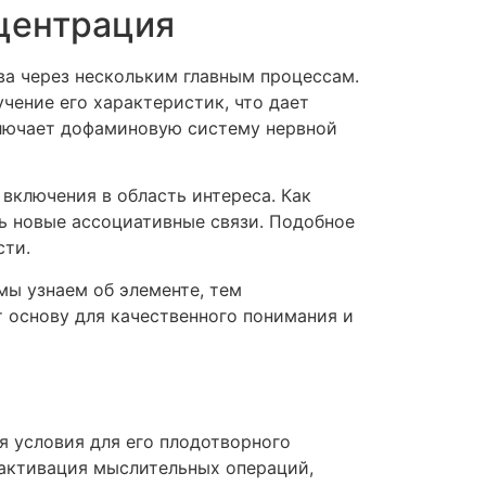
нцентрация
а через нескольким главным процессам.
чение его характеристик, что дает
лючает дофаминовую систему нервной
включения в область интереса. Как
ть новые ассоциативные связи. Подобное
сти.
мы узнаем об элементе, тем
 основу для качественного понимания и
я условия для его плодотворного
 активация мыслительных операций,