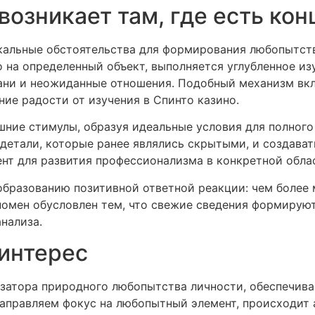
возникает там, где есть ко
кальные обстоятельства для формирования любопытств
 на определенный объект, выполняется углубленное изу
ани и неожиданные отношения. Подобный механизм вк
ие радости от изучения в Спинто казино.
ние стимулы, образуя идеальные условия для полного 
 детали, которые ранее являлись скрытыми, и создава
нт для развития профессионализма в конкретной обла
бразованию позитивной ответной реакции: чем более 
номен обусловлен тем, что свежие сведения формируют
нализа.
 интерес
затора природного любопытства личности, обеспечива
направляем фокус на любопытный элемент, происходит