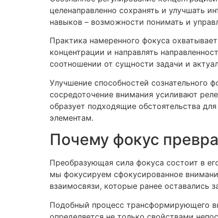
целенаправленно сохранять и улучшать и
навыков – возможности понимать и управ
Практика намеренного фокуса охватывает
концентрации и направлять направленнос
соотношении от сущности задачи и актуа
Улучшение способностей сознательного ф
сосредоточение внимания усиливают реле
образует подходящие обстоятельства для 
элементам.
Почему фокус превр
Преобразующая сила фокуса состоит в ег
мы фокусируем сфокусированное внимание
взаимосвязи, которые ранее оставались з
Подобный процесс трансформирующего вни
определяется не только свойствами непо