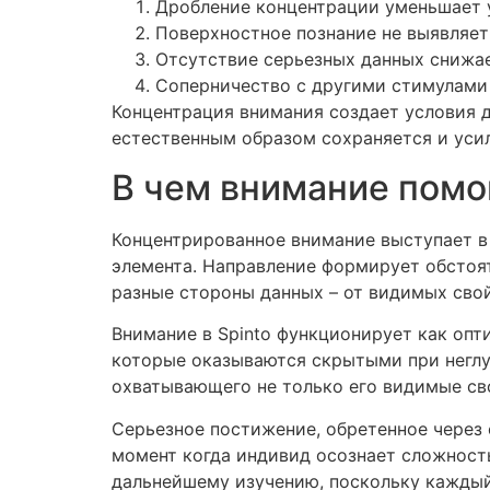
Дробление концентрации уменьшает 
Поверхностное познание не выявляе
Отсутствие серьезных данных снижа
Соперничество с другими стимулами
Концентрация внимания создает условия д
естественным образом сохраняется и усил
В чем внимание помо
Концентрированное внимание выступает в 
элемента. Направление формирует обстоя
разные стороны данных – от видимых сво
Внимание в Spinto функционирует как опт
которые оказываются скрытыми при неглу
охватывающего не только его видимые св
Серьезное постижение, обретенное через
момент когда индивид осознает сложность
дальнейшему изучению, поскольку каждый