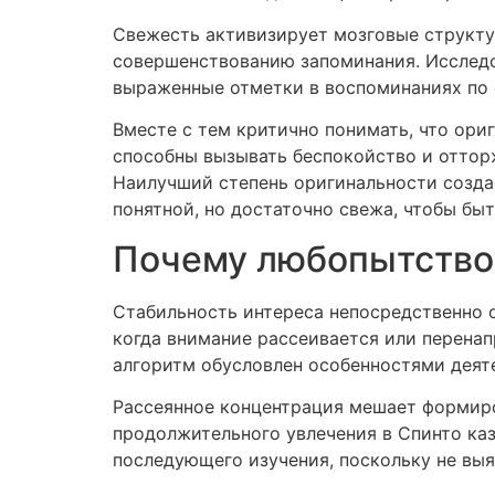
Свежесть активизирует мозговые структу
совершенствованию запоминания. Исследо
выраженные отметки в воспоминаниях по
Вместе с тем критично понимать, что ор
способны вызывать беспокойство и отторж
Наилучший степень оригинальности созда
понятной, но достаточно свежа, чтобы бы
Почему любопытство 
Стабильность интереса непосредственно 
когда внимание рассеивается или перенап
алгоритм обусловлен особенностями деят
Рассеянное концентрация мешает формир
продолжительного увлечения в Спинто ка
последующего изучения, поскольку не вы