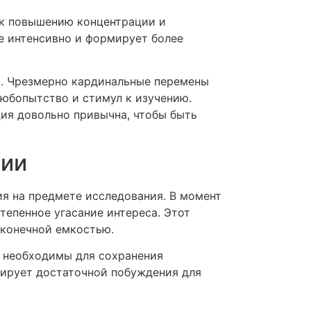
 к повышению концентрации и
е интенсивно и формирует более
х. Чрезмерно кардинальные перемены
любопытство и стимул к изучению.
ия довольно привычна, чтобы быть
ции
я на предмете исследования. В момент
тепенное угасание интереса. Этот
 конечной емкостью.
 необходимы для сохранения
мирует достаточной побуждения для