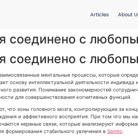
Articles
About U
я соединено с любоп
я соединено с любоп
взаимосвязанные ментальные процессы, которые опред
ает основу интеллектуальной деятельности индивида и
стного развития. Понимание закономерностей сотрудн
ности для совершенствования когнитивных функций.
т, что зоны головного мозга, контролирующие за конц
ждения и аффективного восприятия. При том что мы н
ючаются нервные связи, которые анализируют информа
ля формирования стабильного увлечения в
Spinto
.