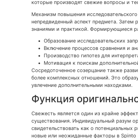
которые производят свежие вопросы и те
Механизм повышения исследовательского 
непредвиденный аспект предмета. Затем 
знаниями и практикой. Формирующиеся р
Образование исследовательских запр
Включение процессов сравнения и ан
Производство гипотез для интерпре
Мотивация к поискам дополнительной
Сосредоточенное созерцание также разви
более комплексных отношений. Это образу
увлечение дополнительными находками.
Функция оригинально
Свежесть является один из крайне эффек
существования. Индивидуальный разум ор
свидетельствовать как о потенциальных р
новые или неожиданные факторы в Spinto 