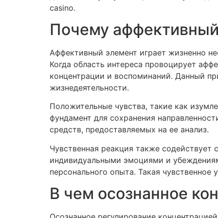
casino.
Почему аффективный
Аффективный элемент играет жизненно не
Когда область интереса провоцирует афф
концентрации и воспоминаний. Данный пр
жизнедеятельности.
Положительные чувства, такие как изумле
фундамент для сохранения направленности
средств, предоставляемых на ее анализ.
Чувственная реакция также содействует 
индивидуальными эмоциями и убеждениями
персонального опыта. Такая чувственное 
В чем осознанное ко
Осознанное регулирование концентрацией