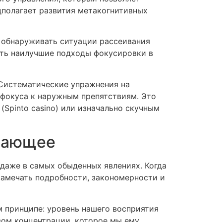
дполагает развития метакогнитивных
 обнаруживать ситуации рассеивания
ать наилучшие подходы фокусировки в
 Систематические упражнения на
фокуса к наружным препятствиям. Это
Spinto casino) или изначально скучным
ывающее
даже в самых обыденных явлениях. Когда
амечать подробности, закономерности и
 принципе: уровень нашего восприятия
вом концентрации, которое мы ему