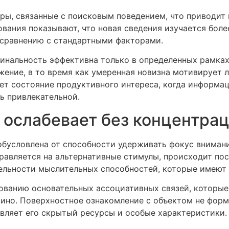
ры, связанные с поисковым поведением, что приводит
вания показывают, что новая сведения изучается боле
 сравнению с стандартными факторами.
игинальность эффективна только в определенных рамка
ение, в то время как умеренная новизна мотивирует 
ет состояние продуктивного интереса, когда информац
ть привлекательной.
ослабевает без концентра
обусловлена от способности удерживать фокус внимани
равляется на альтернативные стимулы, происходит пос
ельности мыслительных способностей, которые имеют
ованию основательных ассоциативных связей, которые
зино. Поверхностное ознакомление с объектом не фор
являет его скрытый ресурсы и особые характеристики.