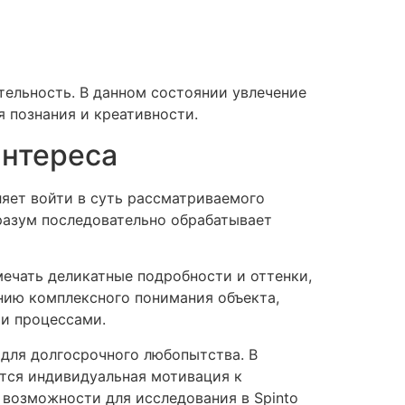
тельность. В данном состоянии увлечение
 познания и креативности.
интереса
ляет войти в суть рассматриваемого
разум последовательно обрабатывает
мечать деликатные подробности и оттенки,
нию комплексного понимания объекта,
ми процессами.
для долгосрочного любопытства. В
ется индивидуальная мотивация к
возможности для исследования в Spinto