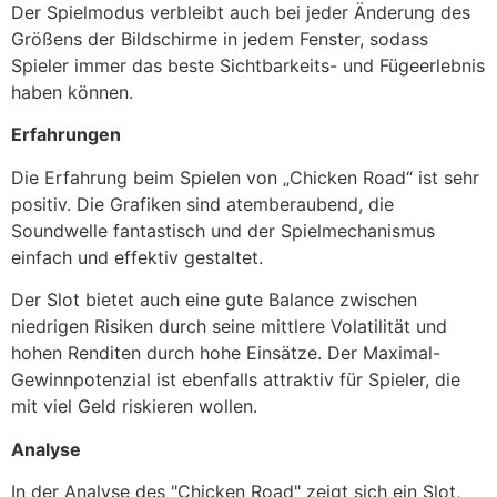
Der Spielmodus verbleibt auch bei jeder Änderung des
Größens der Bildschirme in jedem Fenster, sodass
Spieler immer das beste Sichtbarkeits- und Fügeerlebnis
haben können.
Erfahrungen
Die Erfahrung beim Spielen von „Chicken Road“ ist sehr
positiv. Die Grafiken sind atemberaubend, die
Soundwelle fantastisch und der Spielmechanismus
einfach und effektiv gestaltet.
Der Slot bietet auch eine gute Balance zwischen
niedrigen Risiken durch seine mittlere Volatilität und
hohen Renditen durch hohe Einsätze. Der Maximal-
Gewinnpotenzial ist ebenfalls attraktiv für Spieler, die
mit viel Geld riskieren wollen.
Analyse
In der Analyse des "Chicken Road" zeigt sich ein Slot,