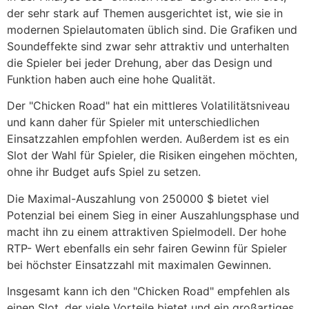
der sehr stark auf Themen ausgerichtet ist, wie sie in
modernen Spielautomaten üblich sind. Die Grafiken und
Soundeffekte sind zwar sehr attraktiv und unterhalten
die Spieler bei jeder Drehung, aber das Design und
Funktion haben auch eine hohe Qualität.
Der "Chicken Road" hat ein mittleres Volatilitätsniveau
und kann daher für Spieler mit unterschiedlichen
Einsatzzahlen empfohlen werden. Außerdem ist es ein
Slot der Wahl für Spieler, die Risiken eingehen möchten,
ohne ihr Budget aufs Spiel zu setzen.
Die Maximal-Auszahlung von 250000 $ bietet viel
Potenzial bei einem Sieg in einer Auszahlungsphase und
macht ihn zu einem attraktiven Spielmodell. Der hohe
RTP- Wert ebenfalls ein sehr fairen Gewinn für Spieler
bei höchster Einsatzzahl mit maximalen Gewinnen.
Insgesamt kann ich den "Chicken Road" empfehlen als
einen Slot, der viele Vorteile bietet und ein großartiges