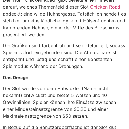
Der Titel "Chicken Road" gibt bereits einen Hinweis
darauf, welches Themenfeld dieser Slot
Chicken Road
abdeckt: eine wilde Hühnergasse. Tatsächlich handelt es
sich hier um eine ländliche Idylle mit Hülsenfruchten und
Kämpfenden Hähnen, die in der Mitte des Bildschirms
präsentiert werden.
Die Grafiken sind farbenfroh und sehr detailliert, sodass
Spieler sofort eingebunden sind. Die Atmosphäre ist
entspannt und lustig und schafft einen konstanten
Spielmodus während der Drehungen.
Das Design
Der Slot wurde von dem Entwickler (Name nicht
bekannt) entwickelt und bietet 5 Walzen und 10
Gewinnlinien. Spieler können ihre Einsätze zwischen
einer Mindesteinsatzgrenze von $0,20 und einer
Maximaleinsatzgrenze von $50 setzen.
In Bezug auf die Benutzeroberfläche ist der Slot gut