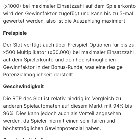
(x1000) bei maximaler Einsatzzahl auf dem Spielerkonto
wird den Gewinnfaktor zugefügt und kann bis zu 5-mal
gewertet werden, also ist die Auszahlung maximiert.
Freispiele
Der Slot verfügt auch über Freispiel-Optionen für bis zu
x500 Multiplikator (x50.000) bei maximaler Einsatzzahl
auf dem Spielerkonto und den höchstmöglichen
Gewinnfaktor in der Bonus-Runde, was eine riesige
Potenzialmöglichkeit darstellt.
Geschwindigkeit
Die RTP des Slot ist relativ niedrig im Vergleich zu
anderen Spielautomaten auf diesem Markt mit 94% bis
96%. Dies kann jedoch auch als Vorteil angesehen
werden, da Spieler hiermit einen sehr fairen und
höchstmöglichen Gewinnpotenzial haben.