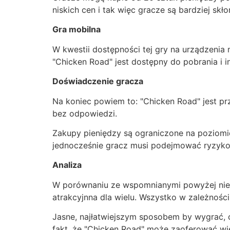
niskich cen i tak więc gracze są bardziej sk
Gra mobilna
W kwestii dostępności tej gry na urządzenia 
"Chicken Road" jest dostępny do pobrania i ins
Doświadczenie gracza
Na koniec powiem to: "Chicken Road" jest p
bez odpowiedzi.
Zakupy pieniędzy są ograniczone na poziomie 
jednocześnie gracz musi podejmować ryzyko
Analiza
W porównaniu ze wspomnianymi powyżej niektó
atrakcyjnna dla wielu. Wszystko w zależnośc
Jasne, najłatwiejszym sposobem by wygrać, c
fakt, że "Chicken Road" może zaoferować więce