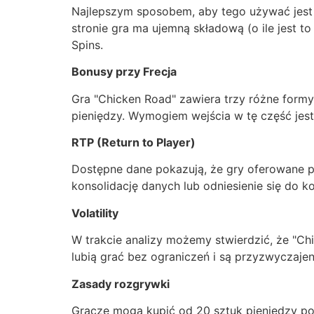
Najlepszym sposobem, aby tego używać jest o
stronie gra ma ujemną składową (o ile jest t
Spins.
Bonusy przy Frecja
Gra "Chicken Road" zawiera trzy różne formy
pieniędzy. Wymogiem wejścia w tę część jes
RTP (Return to Player)
Dostępne dane pokazują, że gry oferowane 
konsolidację danych lub odniesienie się do k
Volatility
W trakcie analizy możemy stwierdzić, że "Ch
lubią grać bez ograniczeń i są przyzwyczaje
Zasady rozgrywki
Gracze mogą kupić od 20 sztuk pieniędzy po 