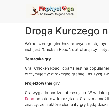
Droga Kurczego 
Wśród szeregu gier hazardowych dostępnych 
nich jest "Chicken Road", slot oferujący nie
Tematyka gry
Gra "Chicken Road" oparta jest na popularnej
otrzymujemy: atrakcyjną grafikę i muzyką zw
Projektowanie gry
Gra wygląda bardzo interesująco. W widok
Road
bohaterów-kurczętach. Gracz ma możliwo
znaczy, że niektóre elementy gry będą dział