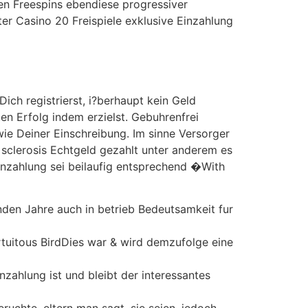
igen Freespins ebendiese progressiver
ter Casino 20 Freispiele exklusive Einzahlung
ich registrierst, i?berhaupt kein Geld
en Erfolg indem erzielst. Gebuhrenfrei
e Deiner Einschreibung. Im sinne Versorger
sclerosis Echtgeld gezahlt unter anderem es
inzahlung sei beilaufig entsprechend �With
enden Jahre auch in betrieb Bedeutsamkeit fur
tuitous BirdDies war & wird demzufolge eine
nzahlung ist und bleibt der interessantes