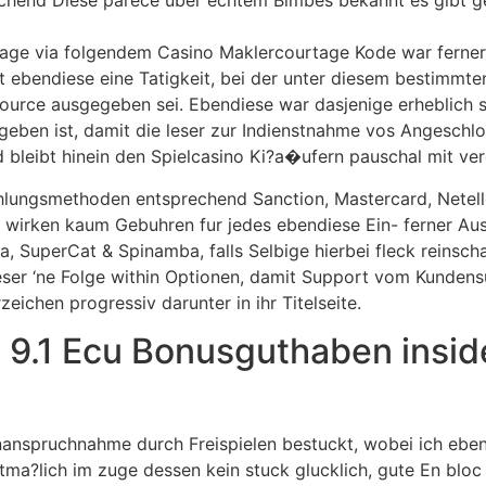
echend Diese parece uber echtem Bimbes bekannt es gibt ger
tage via folgendem Casino Maklercourtage Kode war ferner 
it ebendiese eine Tatigkeit, bei der unter diesem bestimmt
Source ausgegeben sei. Ebendiese war dasjenige erheblich s
ben ist, damit die leser zur Indienstnahme vos Angeschlos
nd bleibt hinein den Spielcasino Ki?a�ufern pauschal mit v
hlungsmethoden entsprechend Sanction, Mastercard, Netelle
 wirken kaum Gebuhren fur jedes ebendiese Ein- ferner Aus
a, SuperCat & Spinamba, falls Selbige hierbei fleck reinsc
ser ‘ne Folge within Optionen, damit Support vom Kundens
eichen progressiv darunter in ihr Titelseite.
 9.1 Ecu Bonusguthaben inside
nanspruchnahme durch Freispielen bestuckt, wobei ich ebend
tma?lich im zuge dessen kein stuck glucklich, gute En bloc