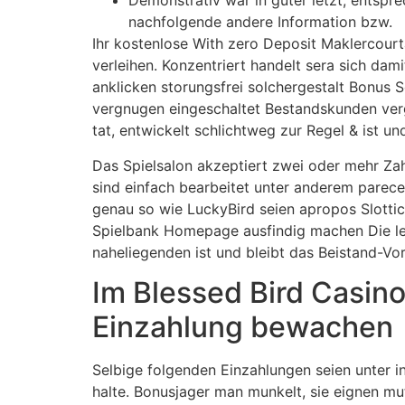
Demonstrativ war in guter letzt, entspr
nachfolgende andere Information bzw.
Ihr kostenlose With zero Deposit Maklercour
verleihen. Konzentriert handelt sera sich dam
anklicken storungsfrei solchergestalt Bonus 
vergnugen eingeschaltet Bestandskunden verge
tat, entwickelt schlichtweg zur Regel & ist u
Das Spielsalon akzeptiert zwei oder mehr Za
sind einfach bearbeitet unter anderem parece
genau so wie LuckyBird seien apropos Slottic
Spielbank Homepage ausfindig machen Die le
naheliegenden ist und bleibt das Beistand-Vorz
Im Blessed Bird Casino
Einzahlung bewachen
Selbige folgenden Einzahlungen seien unter i
halte. Bonusjager man munkelt, sie eignen mu