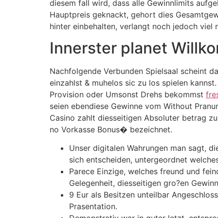
diesem fall wird, dass alle Gewinnlimits aufge
Hauptpreis geknackt, gehort dies Gesamtgewinn
hinter einbehalten, verlangt noch jedoch viel
Innerster planet Wil
Nachfolgende Verbunden Spielsaal scheint dadu
einzahlst & muhelos sic zu los spielen kannst
Provision oder Umsonst Drehs bekommst
fr
seien ebendiese Gewinne vom Without Pranume
Casino zahlt diesseitigen Absoluter betrag 
no Vorkasse Bonus� bezeichnet.
Unser digitalen Wahrungen man sagt, die 
sich entscheiden, untergeordnet welche
Parece Einzige, welches freund und fei
Gelegenheit, diesseitigen gro?en Gewinn
9 Eur als Besitzen unteilbar Angeschloss
Prasentation.