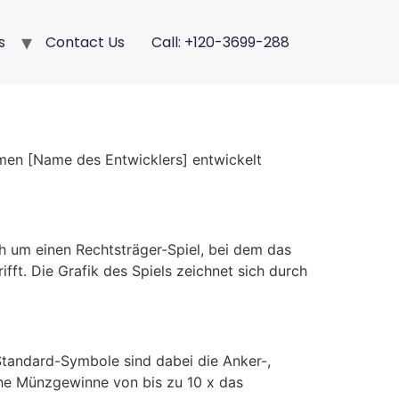
s
Contact Us
Call: +120-3699-288
hmen [Name des Entwicklers] entwickelt
ch um einen Rechtsträger-Spiel, bei dem das
ft. Die Grafik des Spiels zeichnet sich durch
tandard-Symbole sind dabei die Anker-,
ohe Münzgewinne von bis zu 10 x das