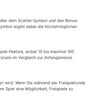
 außer dem Scatter-Symbol und den Bonus-
Symbol ergibt dabei die höchstmöglichen
spiel-Feature, wobei 10 bis maximal 100
ünzrate im Vergleich zur Anfangsmünze
t wird. Wenn Sie während der Freispielrunde
 Spiel eine Möglichkeit, Freispiele zu