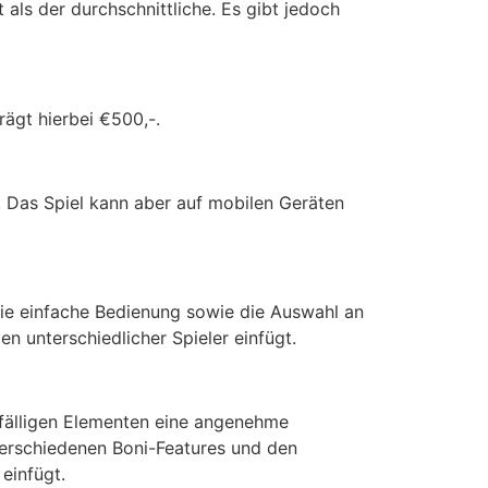
 als der durchschnittliche. Es gibt jedoch
rägt hierbei €500,-.
 Das Spiel kann aber auf mobilen Geräten
 Die einfache Bedienung sowie die Auswahl an
n unterschiedlicher Spieler einfügt.
uffälligen Elementen eine angenehme
n verschiedenen Boni-Features und den
einfügt.