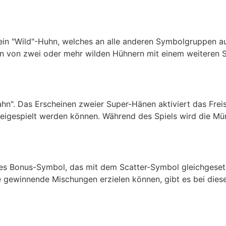
 ein "Wild"-Huhn, welches an alle anderen Symbolgruppen
on von zwei oder mehr wilden Hühnern mit einem weiteren 
ahn". Das Erscheinen zweier Super-Hänen aktiviert das Frei
reigespielt werden können. Während des Spiels wird die M
hes Bonus-Symbol, das mit dem Scatter-Symbol gleichgesetz
gewinnende Mischungen erzielen können, gibt es bei diesem