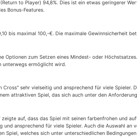
Return to Player) 94,8%. Dies ist ein etwas geringerer Wert
des Bonus-Features.
0,10 bis maximal 100,-€. Die maximale Gewinnsicherheit bet
ine Optionen zum Setzen eines Mindest- oder Höchstsatzes.
 unterwegs ermöglicht wird.
n Cross" sehr vielseitig und ansprechend für viele Spieler.
em attraktiven Spiel, das sich auch unter den Anforderunge
 zeigte auf, dass das Spiel mit seinen farbenfrohen und a
eitig und ansprechend für viele Spieler. Auch die Auswahl a
en Spiel, welches sich unter unterschiedlichen Bedingungen 