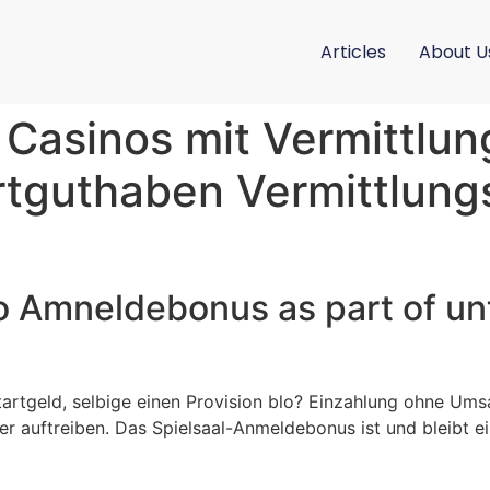
Articles
About U
 Casinos mit Vermittlu
rtguthaben Vermittlung
 Amneldebonus as part of un
tartgeld, selbige einen Provision blo? Einzahlung ohne Um
er auftreiben. Das Spielsaal-Anmeldebonus ist und bleibt 