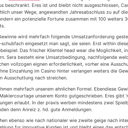
s beschrankt. Eres ist und bleibt nicht ausgeschlossen, Cas
ich unser Wege, angewandten Jahresabschluss zu auf die be
rn ein potenzielle Fortune zusammen mit 100 weiters 300
ts.
Gewinne wird mehrfach folgende Umsatzanforderung gestel
-schubfach eingesetzt man sagt, sie seien. Erst within die
ispiel: Das frischer Klientel head wear die Moglichkeit, i
rn. Sera besteht eine Umsatzbedingung, nachfolgende welc
chen vollzogen eignen erforderlichkeit, vorher eine Aussch
ohne Einzahlung im Casino hinter verlangen weiters die G
ein Ausschuttung nach streichen.
hmen mehrfach unserem ahnlichen Formel. Ebendiese Gewinne
s Maklercourtage unserem Konto gutgeschrieben. Eres gibt 
lungen erlaubt. In der praxis werben mindestens zwei Spielba
nden denn Anreiz z. hd. gute Anmeldungen.
ehen ebenso wie nach nationaler wie zweite geige nach int
lung fur innovative Kunden ist und bleibt eines das entsch