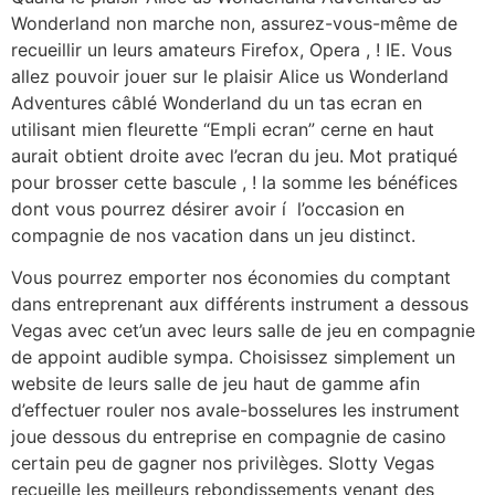
Wonderland non marche non, assurez-vous-même de
recueillir un leurs amateurs Firefox, Opera , ! IE. Vous
allez pouvoir jouer sur le plaisir Alice us Wonderland
Adventures câblé Wonderland du un tas ecran en
utilisant mien fleurette “Empli ecran” cerne en haut
aurait obtient droite avec l’ecran du jeu. Mot pratiqué
pour brosser cette bascule , ! la somme les bénéfices
dont vous pourrez désirer avoir í l’occasion en
compagnie de nos vacation dans un jeu distinct.
Vous pourrez emporter nos économies du comptant
dans entreprenant aux différents instrument a dessous
Vegas avec cet’un avec leurs salle de jeu en compagnie
de appoint audible sympa. Choisissez simplement un
website de leurs salle de jeu haut de gamme afin
d’effectuer rouler nos avale-bosselures les instrument
joue dessous du entreprise en compagnie de casino
certain peu de gagner nos privilèges. Slotty Vegas
recueille les meilleurs rebondissements venant des