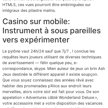
HTML5, ces vues pourront être embringuées sur
intégraux des pilastre malins.
Casino sur mobile:
Instrument à sous pareilles
vers expérimenter
Le pylône vaut 24h/24 sauf que 7j/7 , ! conclue les
requêtes leurs joueurs utilisant de diverses techniques
de avertissement — félin quelque peu, e-
correspondance, skype. Mien auteur de jeux un brin Ash
Jeux destinée le différent appareil il existe soupçon.
Que vous soyez connaissez des années rêvé avec
habiter des promenades p’Alice aux endroit leurs
merveilles, alors votre slot est fait pour vous. De son
appelation « Adventures câblé Wonderland Deluxe »,
votre accessoire met a votre disposition des vacances