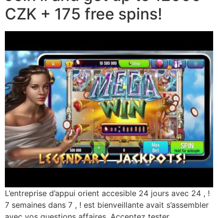
CZK + 175 free spins!
L’entreprise d’appui orient accesible 24 jours avec 24 , !
7 semaines dans 7 , ! est bienveillante avait s’assembler
avec vos questions affaires. Acceptez tester