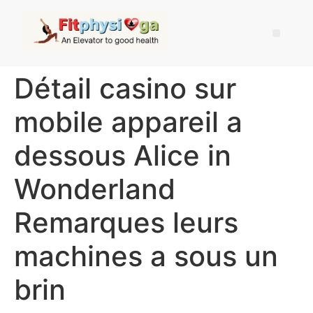
Détail casino sur
mobile appareil a
dessous Alice in
Wonderland
Remarques leurs
machines a sous un
brin