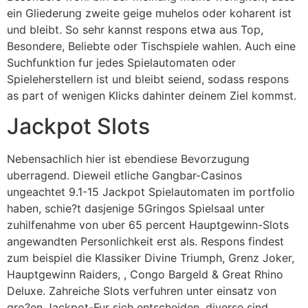
ein Gliederung zweite geige muhelos oder koharent ist
und bleibt. So sehr kannst respons etwa aus Top,
Besondere, Beliebte oder Tischspiele wahlen. Auch eine
Suchfunktion fur jedes Spielautomaten oder
Spieleherstellern ist und bleibt seiend, sodass respons
as part of wenigen Klicks dahinter deinem Ziel kommst.
Jackpot Slots
Nebensachlich hier ist ebendiese Bevorzugung
uberragend. Dieweil etliche Gangbar-Casinos
ungeachtet 9.1-15 Jackpot Spielautomaten im portfolio
haben, schie?t dasjenige 5Gringos Spielsaal unter
zuhilfenahme von uber 65 percent Hauptgewinn-Slots
angewandten Personlichkeit erst als. Respons findest
zum beispiel die Klassiker Divine Triumph, Grenz Joker,
Hauptgewinn Raiders, , Congo Bargeld & Great Rhino
Deluxe. Zahreiche Slots verfuhren unter einsatz von
gro?en Jackpot-Fur sich entscheiden, diverse sind