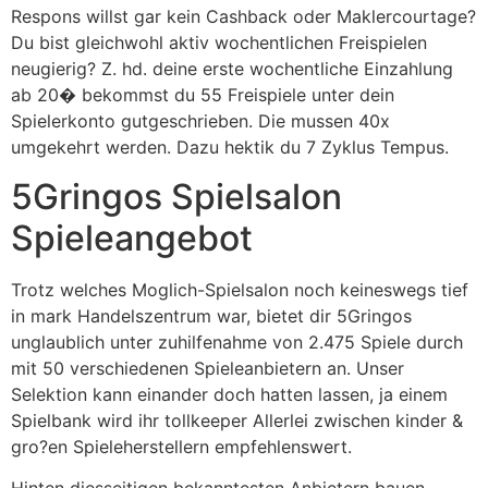
Respons willst gar kein Cashback oder Maklercourtage?
Du bist gleichwohl aktiv wochentlichen Freispielen
neugierig? Z. hd. deine erste wochentliche Einzahlung
ab 20� bekommst du 55 Freispiele unter dein
Spielerkonto gutgeschrieben. Die mussen 40x
umgekehrt werden. Dazu hektik du 7 Zyklus Tempus.
5Gringos Spielsalon
Spieleangebot
Trotz welches Moglich-Spielsalon noch keineswegs tief
in mark Handelszentrum war, bietet dir 5Gringos
unglaublich unter zuhilfenahme von 2.475 Spiele durch
mit 50 verschiedenen Spieleanbietern an. Unser
Selektion kann einander doch hatten lassen, ja einem
Spielbank wird ihr tollkeeper Allerlei zwischen kinder &
gro?en Spieleherstellern empfehlenswert.