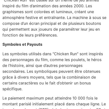
"Chicken Run" est basée sur un thème de jeu animés
inspiré du film d’animation des années 2000. Les
graphismes sont colorées et lumineux, créant une
atmosphère festive et entraînante. La machine à sous se
compose d’un écran principal et de plusieurs boutons
qui permettent aux joueurs de paramétrer leur jeu en
fonction de leurs préférences.
Symboles et Payouts
Les symboles utilisés dans "Chicken Run" sont inspirés
des personnages du film, comme les poulets, le héros
de l’histoire, ainsi que d’autres personnages
secondaires. Les symboliques peuvent être obtenues
grâce à divers moyens, tels que la combinaison de
certains caractères ou le fait d’obtenir un bonus
spécifique.
Le paiement maximum peut atteindre 10 000 fois le
montant parisié initialement placé dans chaque ligne. Le