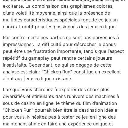
excitante. La combinaison des graphismes colorés,
d’une volatilité moyenne, ainsi que la présence de
multiples caractéristiques spéciales font de ce jeu un
choix attractif pour les passionnés des jeux en ligne.
Par contre, certaines parties ne sont pas parvenues à
impressionner. La difficulté pour décrocher le bonus
peut être une frustration importante, tandis que l’aspect
répétitif du gameplay peut rendre certains joueurs
insatisfaits. Cependant, ce qui se dégage de cette
analyse est clair : "Chicken Run" constitue un excellent
ajout aux jeux en ligne existants.
Lorsque vous cherchez à explorer des choix plus
diversifiés et stimulants dans l’univers des machines à
sous de casino en ligne, le thème du film d’animation
"Chicken Run" pourrait bien être la destination idéale
pour vous. N’hésitez pas à tester ce jeu en ligne dès
maintenant afin d’en faire une expérience unique et