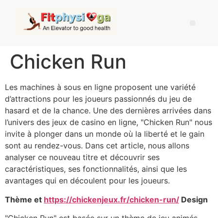
Chicken Run
Les machines à sous en ligne proposent une variété
d’attractions pour les joueurs passionnés du jeu de
hasard et de la chance. Une des dernières arrivées dans
l’univers des jeux de casino en ligne, "Chicken Run" nous
invite à plonger dans un monde où la liberté et le gain
sont au rendez-vous. Dans cet article, nous allons
analyser ce nouveau titre et découvrir ses
caractéristiques, ses fonctionnalités, ainsi que les
avantages qui en découlent pour les joueurs.
Thème et
https://chickenjeux.fr/chicken-run/
Design