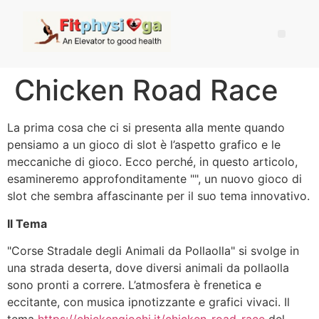
Chicken Road Race
La prima cosa che ci si presenta alla mente quando
pensiamo a un gioco di slot è l’aspetto grafico e le
meccaniche di gioco. Ecco perché, in questo articolo,
esamineremo approfonditamente "", un nuovo gioco di
slot che sembra affascinante per il suo tema innovativo.
Il Tema
"Corse Stradale degli Animali da Pollaolla" si svolge in
una strada deserta, dove diversi animali da pollaolla
sono pronti a correre. L’atmosfera è frenetica e
eccitante, con musica ipnotizzante e grafici vivaci. Il