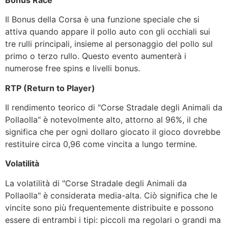
Il Bonus della Corsa è una funzione speciale che si
attiva quando appare il pollo auto con gli occhiali sui
tre rulli principali, insieme al personaggio del pollo sul
primo o terzo rullo. Questo evento aumenterà i
numerose free spins e livelli bonus.
RTP (Return to Player)
Il rendimento teorico di "Corse Stradale degli Animali da
Pollaolla" è notevolmente alto, attorno al 96%, il che
significa che per ogni dollaro giocato il gioco dovrebbe
restituire circa 0,96 come vincita a lungo termine.
Volatilità
La volatilità di "Corse Stradale degli Animali da
Pollaolla" è considerata media-alta. Ciò significa che le
vincite sono più frequentemente distribuite e possono
essere di entrambi i tipi: piccoli ma regolari o grandi ma