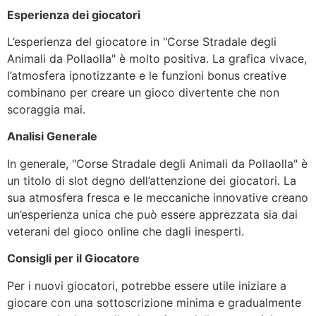
Esperienza dei giocatori
L’esperienza del giocatore in "Corse Stradale degli
Animali da Pollaolla" è molto positiva. La grafica vivace,
l’atmosfera ipnotizzante e le funzioni bonus creative
combinano per creare un gioco divertente che non
scoraggia mai.
Analisi Generale
In generale, "Corse Stradale degli Animali da Pollaolla" è
un titolo di slot degno dell’attenzione dei giocatori. La
sua atmosfera fresca e le meccaniche innovative creano
un’esperienza unica che può essere apprezzata sia dai
veterani del gioco online che dagli inesperti.
Consigli per il Giocatore
Per i nuovi giocatori, potrebbe essere utile iniziare a
giocare con una sottoscrizione minima e gradualmente