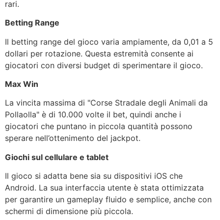
rari.
Betting Range
Il betting range del gioco varia ampiamente, da 0,01 a 5
dollari per rotazione. Questa estremità consente ai
giocatori con diversi budget di sperimentare il gioco.
Max Win
La vincita massima di "Corse Stradale degli Animali da
Pollaolla" è di 10.000 volte il bet, quindi anche i
giocatori che puntano in piccola quantità possono
sperare nell’ottenimento del jackpot.
Giochi sul cellulare e tablet
Il gioco si adatta bene sia su dispositivi iOS che
Android. La sua interfaccia utente è stata ottimizzata
per garantire un gameplay fluido e semplice, anche con
schermi di dimensione più piccola.