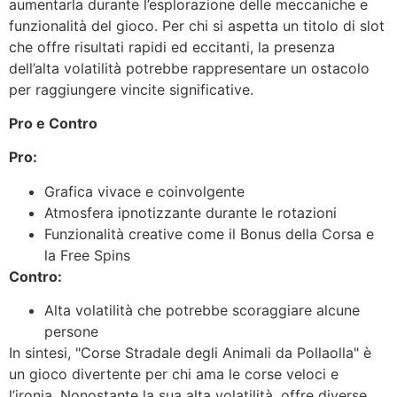
aumentarla durante l’esplorazione delle meccaniche e
funzionalità del gioco. Per chi si aspetta un titolo di slot
che offre risultati rapidi ed eccitanti, la presenza
dell’alta volatilità potrebbe rappresentare un ostacolo
per raggiungere vincite significative.
Pro e Contro
Pro:
Grafica vivace e coinvolgente
Atmosfera ipnotizzante durante le rotazioni
Funzionalità creative come il Bonus della Corsa e
la Free Spins
Contro:
Alta volatilità che potrebbe scoraggiare alcune
persone
In sintesi, "Corse Stradale degli Animali da Pollaolla" è
un gioco divertente per chi ama le corse veloci e
l’ironia. Nonostante la sua alta volatilità, offre diverse