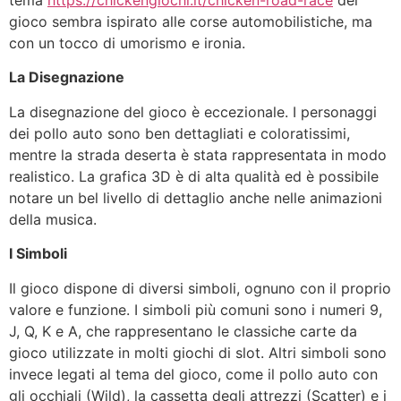
tema
https://chickengiochi.it/chicken-road-race
del
gioco sembra ispirato alle corse automobilistiche, ma
con un tocco di umorismo e ironia.
La Disegnazione
La disegnazione del gioco è eccezionale. I personaggi
dei pollo auto sono ben dettagliati e coloratissimi,
mentre la strada deserta è stata rappresentata in modo
realistico. La grafica 3D è di alta qualità ed è possibile
notare un bel livello di dettaglio anche nelle animazioni
della musica.
I Simboli
Il gioco dispone di diversi simboli, ognuno con il proprio
valore e funzione. I simboli più comuni sono i numeri 9,
J, Q, K e A, che rappresentano le classiche carte da
gioco utilizzate in molti giochi di slot. Altri simboli sono
invece legati al tema del gioco, come il pollo auto con
gli occhiali (Wild), la cassetta degli attrezzi (Scatter) e i