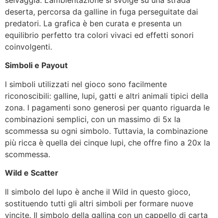
selvaggia. L’ambientazione si svolge su una strada
deserta, percorsa da galline in fuga perseguitate dai
predatori. La grafica è ben curata e presenta un
equilibrio perfetto tra colori vivaci ed effetti sonori
coinvolgenti.
Simboli e Payout
I simboli utilizzati nel gioco sono facilmente
riconoscibili: galline, lupi, gatti e altri animali tipici della
zona. I pagamenti sono generosi per quanto riguarda le
combinazioni semplici, con un massimo di 5x la
scommessa su ogni simbolo. Tuttavia, la combinazione
più ricca è quella dei cinque lupi, che offre fino a 20x la
scommessa.
Wild e Scatter
Il simbolo del lupo è anche il Wild in questo gioco,
sostituendo tutti gli altri simboli per formare nuove
vincite. Il simbolo della gallina con un cappello di carta