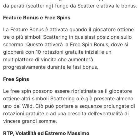
da parati (scattering) funge da Scatter e attiva le bonus.
Feature Bonus e Free Spins
La Feature Bonus è attivata quando il giocatore ottiene
tre o più simboli Scattering in qualsiasi posizione sullo
schermo. Questo attiverà la Free Spin Bonus, dove si
giocherà con 10 rotazioni gratuite iniziali e un
multiplattore di vincita che aumenterà
progressivamente durante le fasi bonus.
Free Spins
Le free spin possono essere ripristinate se il giocatore
ottiene altri simboli Scattering o è già presente almeno
uno dei Wild. Ciò può portare a sequenze prolungate di
rotazioni gratuite e ad una crescita dell’eventualità di
vincere grandi somme.
RTP, Volatilità ed Estremo Massimo