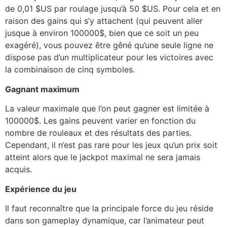
de 0,01 $US par roulage jusqu’à 50 $US. Pour cela et en
raison des gains qui s’y attachent (qui peuvent aller
jusque à environ 100000$, bien que ce soit un peu
exagéré), vous pouvez être gêné qu’une seule ligne ne
dispose pas d’un multiplicateur pour les victoires avec
la combinaison de cinq symboles.
Gagnant maximum
La valeur maximale que l’on peut gagner est limitée à
100000$. Les gains peuvent varier en fonction du
nombre de rouleaux et des résultats des parties.
Cependant, il n’est pas rare pour les jeux qu’un prix soit
atteint alors que le jackpot maximal ne sera jamais
acquis.
Expérience du jeu
Il faut reconnaître que la principale force du jeu réside
dans son gameplay dynamique, car l’animateur peut