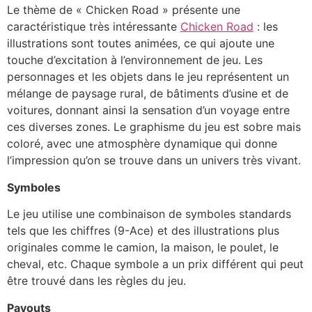
Le thème de « Chicken Road » présente une
caractéristique très intéressante
Chicken Road
: les
illustrations sont toutes animées, ce qui ajoute une
touche d’excitation à l’environnement de jeu. Les
personnages et les objets dans le jeu représentent un
mélange de paysage rural, de bâtiments d’usine et de
voitures, donnant ainsi la sensation d’un voyage entre
ces diverses zones. Le graphisme du jeu est sobre mais
coloré, avec une atmosphère dynamique qui donne
l’impression qu’on se trouve dans un univers très vivant.
Symboles
Le jeu utilise une combinaison de symboles standards
tels que les chiffres (9-Ace) et des illustrations plus
originales comme le camion, la maison, le poulet, le
cheval, etc. Chaque symbole a un prix différent qui peut
être trouvé dans les règles du jeu.
Payouts