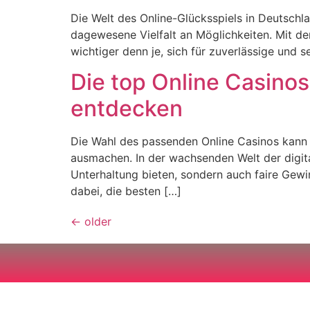
Die Welt des Online-Glücksspiels in Deutschla
dagewesene Vielfalt an Möglichkeiten. Mit d
wichtiger denn je, sich für zuverlässige und
Die top Online Casino
entdecken
Die Wahl des passenden Online Casinos kann
ausmachen. In der wachsenden Welt der digitale
Unterhaltung bieten, sondern auch faire Gew
dabei, die besten […]
←
older