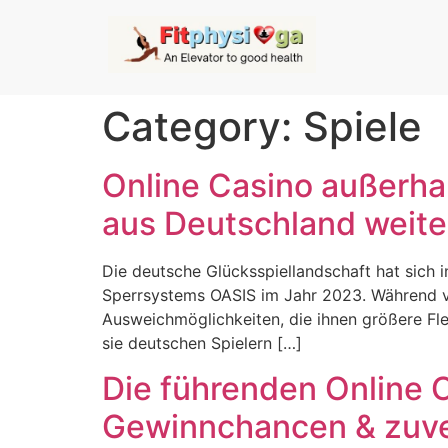
Category:
Spiele
Online Casino außerha
aus Deutschland weiter
Die deutsche Glücksspiellandschaft hat sich 
Sperrsystems OASIS im Jahr 2023. Während vi
Ausweichmöglichkeiten, die ihnen größere Fl
sie deutschen Spielern […]
Die führenden Online 
Gewinnchancen & zuve