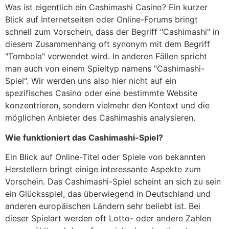
Was ist eigentlich ein Cashimashi Casino? Ein kurzer
Blick auf Internetseiten oder Online-Forums bringt
schnell zum Vorschein, dass der Begriff "Cashimashi" in
diesem Zusammenhang oft synonym mit dem Begriff
"Tombola" verwendet wird. In anderen Fällen spricht
man auch von einem Spieltyp namens "Cashimashi-
Spiel". Wir werden uns also hier nicht auf ein
spezifisches Casino oder eine bestimmte Website
konzentrieren, sondern vielmehr den Kontext und die
möglichen Anbieter des Cashimashis analysieren.
Wie funktioniert das Cashimashi-Spiel?
Ein Blick auf Online-Titel oder Spiele von bekannten
Herstellern bringt einige interessante Aspekte zum
Vorschein. Das Cashimashi-Spiel scheint an sich zu sein
ein Glücksspiel, das überwiegend in Deutschland und
anderen europäischen Ländern sehr beliebt ist. Bei
dieser Spielart werden oft Lotto- oder andere Zahlen