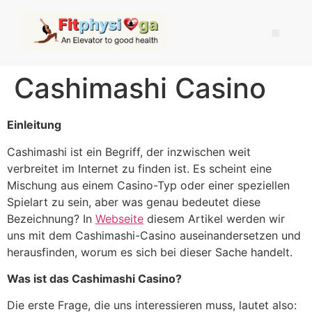
Cashimashi Casino
Einleitung
Cashimashi ist ein Begriff, der inzwischen weit
verbreitet im Internet zu finden ist. Es scheint eine
Mischung aus einem Casino-Typ oder einer speziellen
Spielart zu sein, aber was genau bedeutet diese
Bezeichnung? In
Webseite
diesem Artikel werden wir
uns mit dem Cashimashi-Casino auseinandersetzen und
herausfinden, worum es sich bei dieser Sache handelt.
Was ist das Cashimashi Casino?
Die erste Frage, die uns interessieren muss, lautet also: