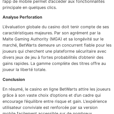
l’app de mobile permet d’accéder aux fonctionnalités
principale en quelques clics.
Analyse Perforation
L’évaluation globale du casino doit tenir compte de ses
caractéristiques majeures. Par son agrément par la
Malte Gaming Authority (MGA) et sa longévité sur le
marché, BetWarts demeure un concurrent fiable pour les
joueurs qui cherchent une plateforme sécuritaire avec
divers jeux de jeu à fortes probabilités d’obtenir des
gains rapides. La gamme complète des titres offre au
joueur la liberté totale.
Conclusion
En résumé, le casino en ligne BetWarts attire les joueurs
grâce à son vaste choix d’options et d’un cadre qui
encourage l’équilibre entre risque et gain. L’expérience
utilisateur conviviale est renforcée par sa version
mobile facilement accessible sur de nombreux