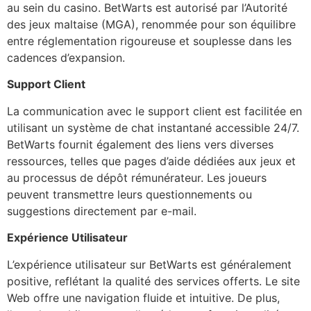
au sein du casino. BetWarts est autorisé par l’Autorité
des jeux maltaise (MGA), renommée pour son équilibre
entre réglementation rigoureuse et souplesse dans les
cadences d’expansion.
Support Client
La communication avec le support client est facilitée en
utilisant un système de chat instantané accessible 24/7.
BetWarts fournit également des liens vers diverses
ressources, telles que pages d’aide dédiées aux jeux et
au processus de dépôt rémunérateur. Les joueurs
peuvent transmettre leurs questionnements ou
suggestions directement par e-mail.
Expérience Utilisateur
L’expérience utilisateur sur BetWarts est généralement
positive, reflétant la qualité des services offerts. Le site
Web offre une navigation fluide et intuitive. De plus,