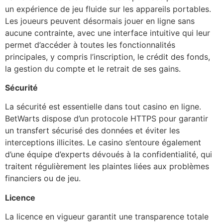
un expérience de jeu fluide sur les appareils portables.
Les joueurs peuvent désormais jouer en ligne sans
aucune contrainte, avec une interface intuitive qui leur
permet d’accéder à toutes les fonctionnalités
principales, y compris l’inscription, le crédit des fonds,
la gestion du compte et le retrait de ses gains.
Sécurité
La sécurité est essentielle dans tout casino en ligne.
BetWarts dispose d’un protocole HTTPS pour garantir
un transfert sécurisé des données et éviter les
interceptions illicites. Le casino s’entoure également
d’une équipe d’experts dévoués à la confidentialité, qui
traitent régulièrement les plaintes liées aux problèmes
financiers ou de jeu.
Licence
La licence en vigueur garantit une transparence totale