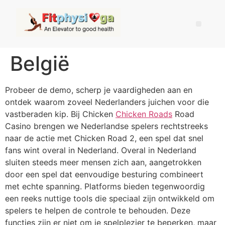
België
Probeer de demo, scherp je vaardigheden aan en
ontdek waarom zoveel Nederlanders juichen voor die
vastberaden kip. Bij Chicken
Chicken Roads
Road
Casino brengen we Nederlandse spelers rechtstreeks
naar de actie met Chicken Road 2, een spel dat snel
fans wint overal in Nederland. Overal in Nederland
sluiten steeds meer mensen zich aan, aangetrokken
door een spel dat eenvoudige besturing combineert
met echte spanning. Platforms bieden tegenwoordig
een reeks nuttige tools die speciaal zijn ontwikkeld om
spelers te helpen de controle te behouden. Deze
functies zijn er niet om je spelplezier te beperken, maar