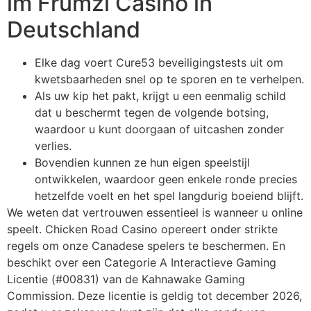
im Frumzi Casino in
Deutschland
Elke dag voert Cure53 beveiligingstests uit om
kwetsbaarheden snel op te sporen en te verhelpen.
Als uw kip het pakt, krijgt u een eenmalig schild
dat u beschermt tegen de volgende botsing,
waardoor u kunt doorgaan of uitcashen zonder
verlies.
Bovendien kunnen ze hun eigen speelstijl
ontwikkelen, waardoor geen enkele ronde precies
hetzelfde voelt en het spel langdurig boeiend blijft.
We weten dat vertrouwen essentieel is wanneer u online
speelt. Chicken Road Casino opereert onder strikte
regels om onze Canadese spelers te beschermen. En
beschikt over een Categorie A Interactieve Gaming
Licentie (#00831) van de Kahnawake Gaming
Commission. Deze licentie is geldig tot december 2026,