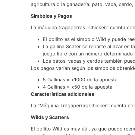
agricultura o la ganadería: pato, vaca, cerdo
Símbolos y Pagos
La máquina tragaperras "Chicken" cuenta con
El pollito es el símbolo Wild y puede r
La gallina Scater se reparte al azar en l
juego libre con un número determinado 
Los patos, vacas y cerdos también pue
Los pagos varían según los símbolos obtenido
5 Gallinas = x1000 de la apuesta
4 Gallinas = x50 de la apuesta
Características adicionales
La "Máquina Tragaperras Chicken" cuenta con 
Wilds y Scatters
El pollito Wild es muy útil, ya que puede r