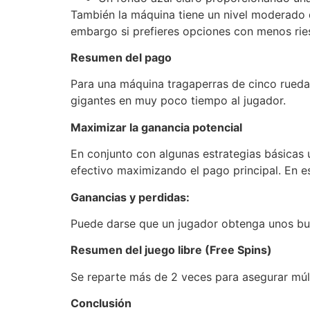
También la máquina tiene un nivel moderado 
embargo si prefieres opciones con menos rie
Resumen del pago
Para una máquina tragaperras de cinco rueda
gigantes en muy poco tiempo al jugador.
Maximizar la ganancia potencial
En conjunto con algunas estrategias básicas
efectivo maximizando el pago principal. En 
Ganancias y perdidas:
Puede darse que un jugador obtenga unos bue
Resumen del juego libre (Free Spins)
Se reparte más de 2 veces para asegurar múlti
Conclusión