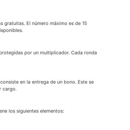
s gratuitas. El número máximo es de 15
isponibles.
protegidas por un multiplicador. Cada ronda
consiste en la entrega de un bono. Este se
r cargo.
ene los siguientes elementos: