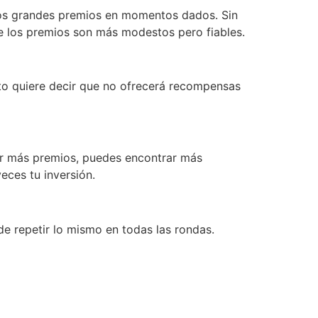
ocos grandes premios en momentos dados. Sin
e los premios son más modestos pero fiables.
to quiere decir que no ofrecerá recompensas
tar más premios, puedes encontrar más
eces tu inversión.
e repetir lo mismo en todas las rondas.